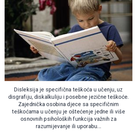
Disleksija je specifična teškoća u učenju, uz
disgrafiju, diskalkuliju i posebne jezične teškoće.
Zajednička osobina djece sa specifičnim
teškoćama u učenju je oštećenje jedne ili više
osnovnih psiholoških funkcija važnih za
razumijevanje ili uporabu...