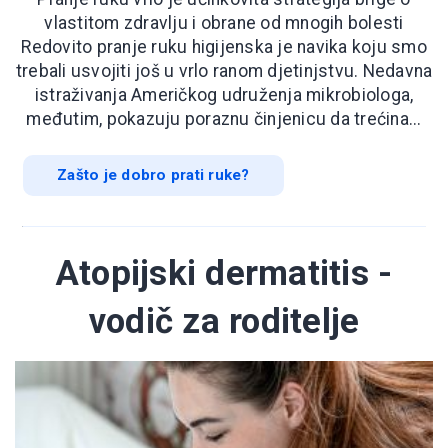
vlastitom zdravlju i obrane od mnogih bolesti
Redovito pranje ruku higijenska je navika koju smo
trebali usvojiti još u vrlo ranom djetinjstvu. Nedavna
istraživanja Američkog udruženja mikrobiologa,
međutim, pokazuju poraznu činjenicu da trećina...
Zašto je dobro prati ruke?
Atopijski dermatitis -
vodič za roditelje