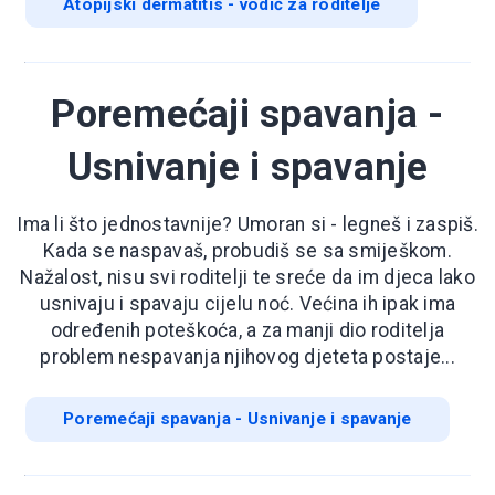
Atopijski dermatitis - vodič za roditelje
Poremećaji spavanja -
Usnivanje i spavanje
Ima li što jednostavnije? Umoran si - legneš i zaspiš.
Kada se naspavaš, probudiš se sa smiješkom.
Nažalost, nisu svi roditelji te sreće da im djeca lako
usnivaju i spavaju cijelu noć. Većina ih ipak ima
određenih poteškoća, a za manji dio roditelja
problem nespavanja njihovog djeteta postaje...
Poremećaji spavanja - Usnivanje i spavanje