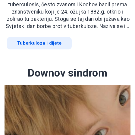
tuberculosis, često zvanom i Kochov bacil prema
znanstveniku koji je 24. ožujka 1882.g. otkrio i
izolirao tu bakteriju. Stoga se taj dan obilježava kao
Svjetski dan borbe protiv tuberkuloze. Naziva se i...
Tuberkuloza i dijete
Downov sindrom