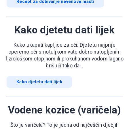
Recept za dobivanje nevenove masti
Kako djetetu dati lijek
Kako ukapati kapljice za oči: Djetetu najprije
operemo oči smotuljkom vate dobro natopljenim
fiziološkom otopinom ili prokuhanom vodom lagano
brišući tako da...
Kako djetetu dati lijek
Vodene kozice (varičela)
Što je varičela? To je jedna od najčešćih dječjih