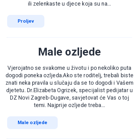
ili zelenkaste u djece koja su na...
Proljev
Male ozljede
Vjerojatno se svakome u životu i po nekoliko puta
dogodi poneka ozljeda.Ako ste roditelj, trebali biste
znati neka pravila u slučaju da se to dogodi i Vašem
djetetu. Dr.Elizabeta Ogrizek, specijalist pedijatar u
DZ Novi Zagreb-Dugave, savjetovat će Vas o toj
temi. Najprije ozljede treba...
Male ozljede