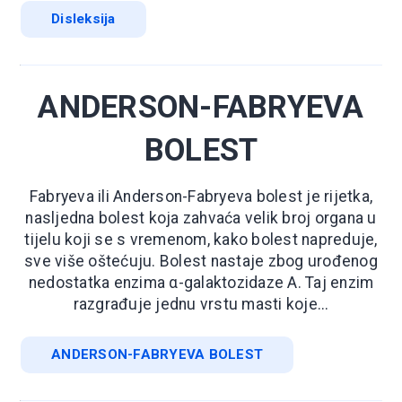
Disleksija
ANDERSON-FABRYEVA
BOLEST
Fabryeva ili Anderson-Fabryeva bolest je rijetka,
nasljedna bolest koja zahvaća velik broj organa u
tijelu koji se s vremenom, kako bolest napreduje,
sve više oštećuju. Bolest nastaje zbog urođenog
nedostatka enzima α-galaktozidaze A. Taj enzim
razgrađuje jednu vrstu masti koje...
ANDERSON-FABRYEVA BOLEST