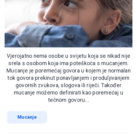
Vjerojatno nema osobe u svijetu koja se nikad nije
srela s osobom koja ima poteškoća s mucanjem.
Mucanje je poremećaj govora u kojem je normalan
tok govora prekinut ponavljanjem i produljivanjem
govornih zvukova, slogova ili riječi. Također
mucanje možemo definirati kao poremećaj u
tečnom govoru...
Mucanje