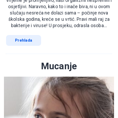
vrijeme je promjenjivo, naši organizmi nespremni i
osjetljivi. Naravno, kako to i inače biva, ni u ovom
slučaju nesreća ne dolazi sama – počinje nova
školska godina, kreće se u vrtić. Pravi mali raj za
bakterije i viruse! U prosjeku, odrasla osoba...
Prehlada
Mucanje