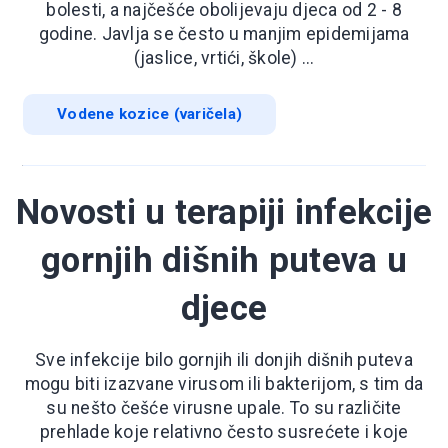
bolesti, a najčešće obolijevaju djeca od 2 - 8
godine. Javlja se često u manjim epidemijama
(jaslice, vrtići, škole) ...
Vodene kozice (varičela)
Novosti u terapiji infekcije
gornjih dišnih puteva u
djece
Sve infekcije bilo gornjih ili donjih dišnih puteva
mogu biti izazvane virusom ili bakterijom, s tim da
su nešto češće virusne upale. To su različite
prehlade koje relativno često susrećete i koje