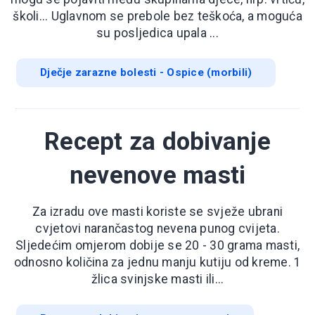
školi... Uglavnom se prebole bez teškoća, a moguća
su posljedica upala ...
Dječje zarazne bolesti - Ospice (morbili)
Recept za dobivanje
nevenove masti
Za izradu ove masti koriste se svježe ubrani
cvjetovi narančastog nevena punog cvijeta.
Sljedećim omjerom dobije se 20 - 30 grama masti,
odnosno količina za jednu manju kutiju od kreme. 1
žlica svinjske masti ili...