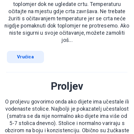
toplomjer dok ne ugledate crtu. Temperaturu
očitajte na mjestu gdje crta završava. Ne trebate
žuriti s očitavanjem temperature jer se crta neće
nigdje pomaknuti dok toplomjer ne protresemo. Ako
niste sigurni u svoje očitavanje, možete zamoliti
još...
Vrućica
Proljev
O proljevu govorimo onda ako dijete ima učestale ili
vodenaste stolice. Najbolji je pokazatelj učestalost
(smatra se da nije normalno ako dijete ima više od
5-7 stolica dnevno). Stolice i normalno variraju s
obzirom na boju i konzistenciju. Obično su žućkaste