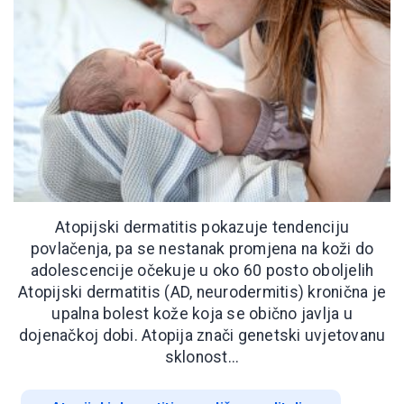
Atopijski dermatitis pokazuje tendenciju
povlačenja, pa se nestanak promjena na koži do
adolescencije očekuje u oko 60 posto oboljelih
Atopijski dermatitis (AD, neurodermitis) kronična je
upalna bolest kože koja se obično javlja u
dojenačkoj dobi. Atopija znači genetski uvjetovanu
sklonost...