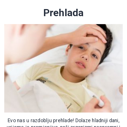
Prehlada
Evo nas u razdoblju prehlade! Dolaze hladniji dani,