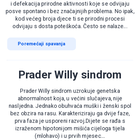
i defekacija prirodne aktivnosti koje se odvijaju
posve spontano i bez značajnijih problema. No ipak,
kod većeg broja djece ti se prirodni procesi
odvijaju s dosta poteškoća. Često se nalaze...
Poremećaji spavanja
Prader Willy sindrom
Prader Willy sindrom uzrokuje genetska
abnormalnost koja, u većini slučajeva, nije
nasljedna. Jednako obuhvaća muški i ženski spol
bez obzira na rasu. Karakteriziraju ga dvije faze,
prva faza je usporeni razvoj.Dijete se rađa s
izraženom hipotonijom mišića cijeloga tijela
(mlohavo) i u prvih mjesec...