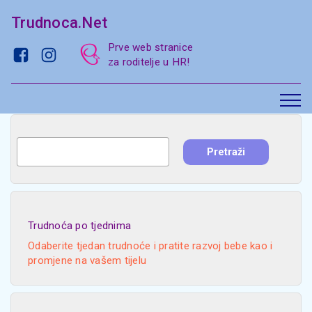
Trudnoca.Net
Prve web stranice
za roditelje u HR!
Trudnoća po tjednima
Odaberite tjedan trudnoće i pratite razvoj bebe kao i
promjene na vašem tijelu