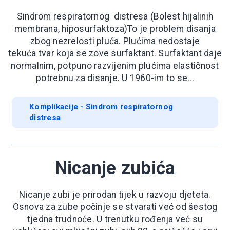
Sindrom respiratornog distresa (Bolest hijalinih
membrana, hiposurfaktoza)To je problem disanja
zbog nezrelosti pluća. Plućima nedostaje
tekuća tvar koja se zove surfaktant. Surfaktant daje
normalnim, potpuno razvijenim plućima elastičnost
potrebnu za disanje. U 1960-im to se...
Komplikacije - Sindrom respiratornog
distresa
Nicanje zubića
Nicanje zubi je prirodan tijek u razvoju djeteta.
Osnova za zube počinje se stvarati već od šestog
tjedna trudnoće. U trenutku rođenja već su