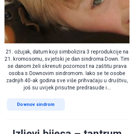
21. ožujak, datum koji simbolizira 3 reprodukcije na
21. kromosomu, svjetski je dan sindroma Down. Tim
se danom želi skrenuti pozornost na zaštitu prava
osoba s Downovim sindromom. Iako se te osobe
zadnjih 40-ak godina sve više prihvaćaju u društvu,
još su uvijek prisutne predrasude i...
Downov sindrom
Izljevi bijesa – tantrum