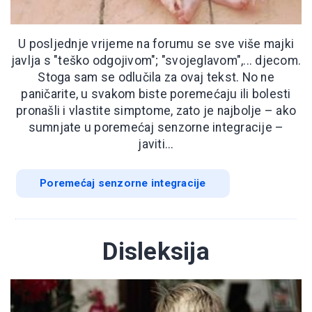
U posljednje vrijeme na forumu se sve više majki
javlja s "teško odgojivom"; "svojeglavom",... djecom.
Stoga sam se odlučila za ovaj tekst. No ne
paničarite, u svakom biste poremećaju ili bolesti
pronašli i vlastite simptome, zato je najbolje – ako
sumnjate u poremećaj senzorne integracije –
javiti...
Poremećaj senzorne integracije
Disleksija