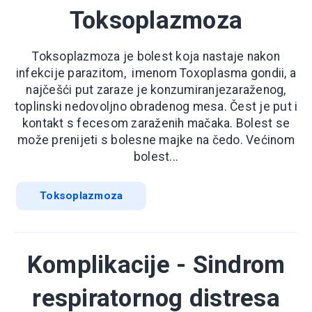
Toksoplazmoza
Toksoplazmoza je bolest koja nastaje nakon
infekcije parazitom, imenom Toxoplasma gondii, a
najčešći put zaraze je konzumiranjezaraženog,
toplinski nedovoljno obradenog mesa. Čest je put i
kontakt s fecesom zaraženih mačaka. Bolest se
može prenijeti s bolesne majke na čedo. Većinom
bolest...
Toksoplazmoza
Komplikacije - Sindrom
respiratornog distresa