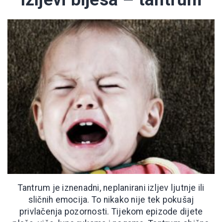
Tantrum je iznenadni, neplanirani izljev ljutnje ili
sličnih emocija. To nikako nije tek pokušaj
privlačenja pozornosti. Tijekom epizode dijete