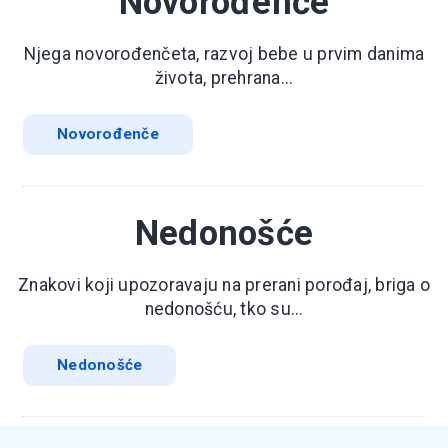
Novorođenče
Njega novorođenčeta, razvoj bebe u prvim danima
života, prehrana...
Novorođenče
Nedonošće
Znakovi koji upozoravaju na prerani porođaj, briga o
nedonošću, tko su...
Nedonošće