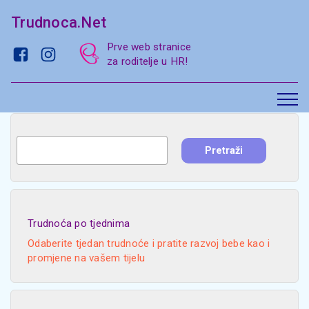
Trudnoca.Net
Prve web stranice
za roditelje u HR!
Trudnoća po tjednima
Odaberite tjedan trudnoće i pratite razvoj bebe kao i
promjene na vašem tijelu