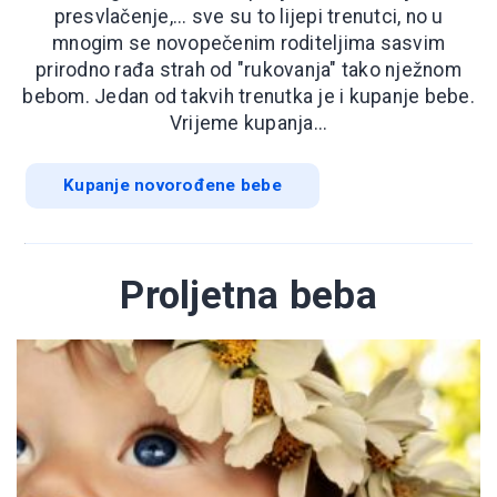
presvlačenje,... sve su to lijepi trenutci, no u
mnogim se novopečenim roditeljima sasvim
prirodno rađa strah od "rukovanja" tako nježnom
bebom. Jedan od takvih trenutka je i kupanje bebe.
Vrijeme kupanja...
Kupanje novorođene bebe
Proljetna beba