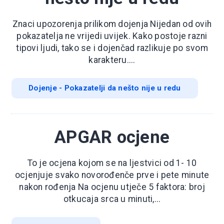
Znaci upozorenja prilikom dojenja Nijedan od ovih
pokazatelja ne vrijedi uvijek. Kako postoje razni
tipovi ljudi, tako se i dojenčad razlikuje po svom
karakteru....
Dojenje - Pokazatelji da nešto nije u redu
APGAR ocjene
To je ocjena kojom se na ljestvici od 1- 10
ocjenjuje svako novorođenče prve i pete minute
nakon rođenja Na ocjenu utječe 5 faktora: broj
otkucaja srca u minuti,...