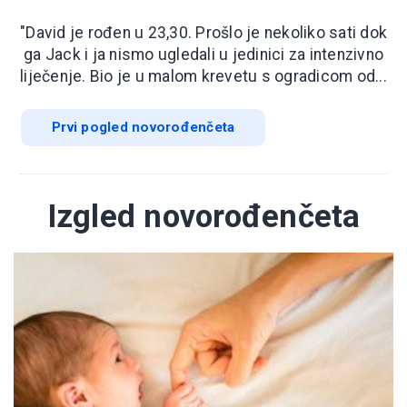
"David je rođen u 23,30. Prošlo je nekoliko sati dok
ga Jack i ja nismo ugledali u jedinici za intenzivno
liječenje. Bio je u malom krevetu s ogradicom od...
Prvi pogled novorođenčeta
Izgled novorođenčeta