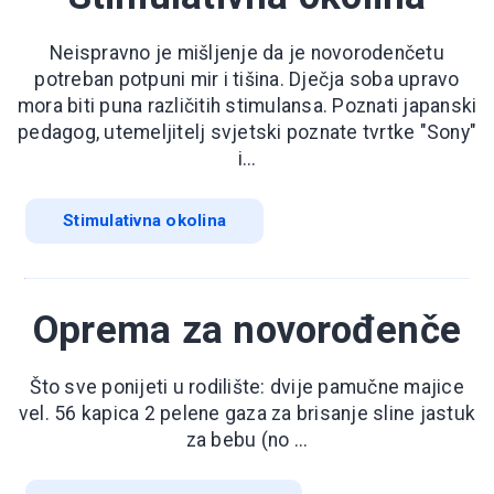
Neispravno je mišljenje da je novorodenčetu
potreban potpuni mir i tišina. Dječja soba upravo
mora biti puna različitih stimulansa. Poznati japanski
pedagog, utemeljitelj svjetski poznate tvrtke "Sony"
i...
Stimulativna okolina
Oprema za novorođenče
Što sve ponijeti u rodilište: dvije pamučne majice
vel. 56 kapica 2 pelene gaza za brisanje sline jastuk
za bebu (no ...