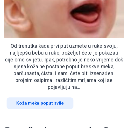
Od trenutka kada prvi put uzmete u ruke svoju,
najljepšu bebu u ruke, poželjet ćete je pokazati
cijelome svijetu. Ipak, potrebno je neko vrijeme dok
njena koža ne postane poput breskve meka,
baršunasta, čista. I sami ćete biti iznenađeni
brojnim osipima i različitim mrljama koji se
pojavljuju na...
Koža meka poput svile