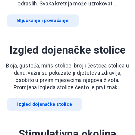
odraslih. Svaka kretnja može uzrokovati...
Bljuckanje i povraćanje
Izgled dojenačke stolice
Boja, gustoća, miris stolice, broj i čestoća stolica u
danu, važni su pokazatelji djetetova zdravlja,
osobito u prvim mjesecima njegova života.
Promjena izgleda stolice često je prvi znak...
Izgled dojenačke stolice
Stimulativna okolina