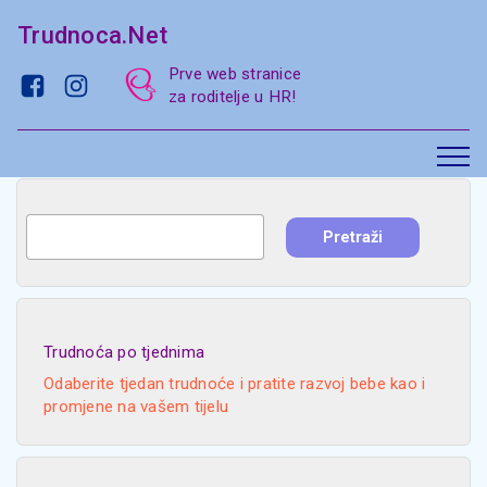
Trudnoca.Net
Prve web stranice
za roditelje u HR!
Trudnoća po tjednima
Odaberite tjedan trudnoće i pratite razvoj bebe kao i
promjene na vašem tijelu