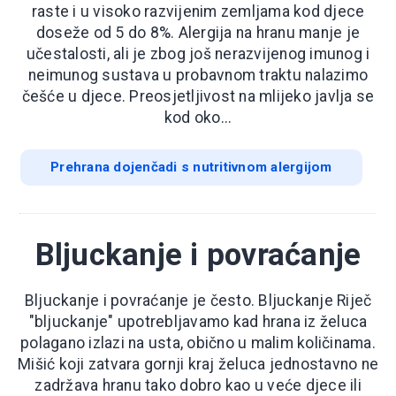
raste i u visoko razvijenim zemljama kod djece
doseže od 5 do 8%. Alergija na hranu manje je
učestalosti, ali je zbog još nerazvijenog imunog i
neimunog sustava u probavnom traktu nalazimo
češće u djece. Preosjetljivost na mlijeko javlja se
kod oko...
Prehrana dojenčadi s nutritivnom alergijom
Bljuckanje i povraćanje
Bljuckanje i povraćanje je često. Bljuckanje Riječ
"bljuckanje" upotrebljavamo kad hrana iz želuca
polagano izlazi na usta, obično u malim količinama.
Mišić koji zatvara gornji kraj želuca jednostavno ne
zadržava hranu tako dobro kao u veće djece ili