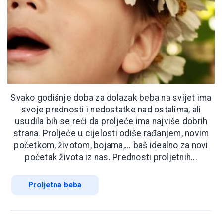
Svako godišnje doba za dolazak beba na svijet ima
svoje prednosti i nedostatke nad ostalima, ali
usudila bih se reći da proljeće ima najviše dobrih
strana. Proljeće u cijelosti odiše rađanjem, novim
početkom, životom, bojama,... baš idealno za novi
početak života iz nas. Prednosti proljetnih...
Proljetna beba