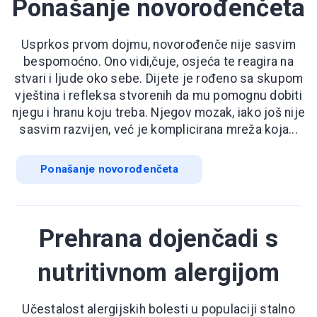
Ponašanje novorođenčeta
Usprkos prvom dojmu, novorođenče nije sasvim
bespomoćno. Ono vidi,čuje, osjeća te reagira na
stvari i ljude oko sebe. Dijete je rođeno sa skupom
vještina i refleksa stvorenih da mu pomognu dobiti
njegu i hranu koju treba. Njegov mozak, iako još nije
sasvim razvijen, već je komplicirana mreža koja...
Ponašanje novorođenčeta
Prehrana dojenčadi s
nutritivnom alergijom
Učestalost alergijskih bolesti u populaciji stalno