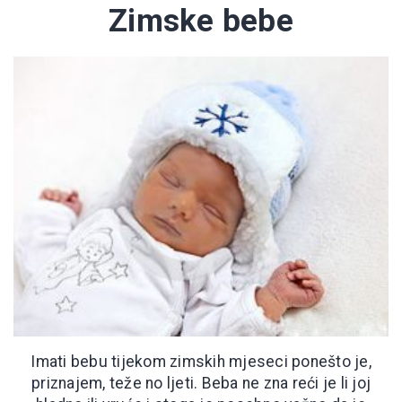
Zimske bebe
Imati bebu tijekom zimskih mjeseci ponešto je,
priznajem, teže no ljeti. Beba ne zna reći je li joj