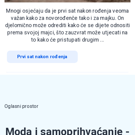
Mnogi osjećaju da je prvi sat nakon rođenja veoma
važan kako za novorođenče tako i za majku. On
djelomično može odrediti kako će se dijete odnositi
prema svojoj majci, što zauzvrat može utjecati na
to kako će pristupati drugim ...
Prvi sat nakon rođenja
Oglasni prostor
Moda i samoprihvaćanje -