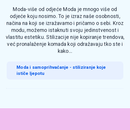
Moda-više od odjeće Moda je mnogo više od
odjeće koju nosimo. To je izraz naše osobnosti,
načina na koji se izražavamo i pričamo o sebi. Kroz
modu, možemo istaknuti svoju jedinstvenost i
vlastitu estetiku. Stilizacije nije kopiranje trendova,
već pronalaženje komada koji odražavaju tko ste i
kako...
Moda i samoprihvaćanje - stiliziranje koje
ističe ljepotu