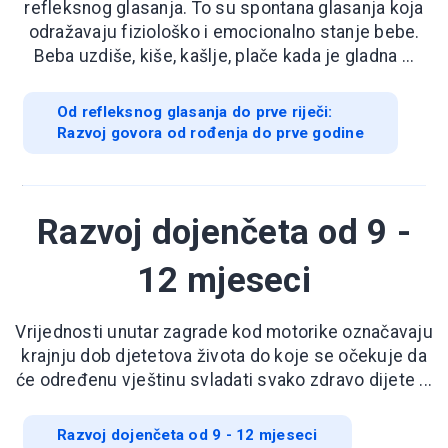
refleksnog glasanja. To su spontana glasanja koja
odražavaju fiziološko i emocionalno stanje bebe.
Beba uzdiše, kiše, kašlje, plače kada je gladna ...
Od refleksnog glasanja do prve riječi:
Razvoj govora od rođenja do prve godine
Razvoj dojenčeta od 9 -
12 mjeseci
Vrijednosti unutar zagrade kod motorike označavaju
krajnju dob djetetova života do koje se očekuje da
će određenu vještinu svladati svako zdravo dijete ...
Razvoj dojenčeta od 9 - 12 mjeseci