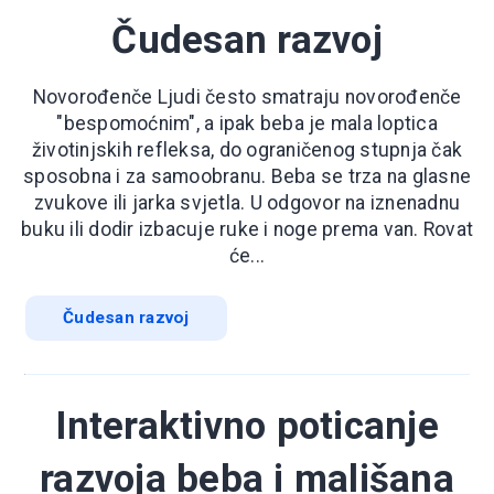
Čudesan razvoj
Novorođenče Ljudi često smatraju novorođenče
"bespomoćnim", a ipak beba je mala loptica
životinjskih refleksa, do ograničenog stupnja čak
sposobna i za samoobranu. Beba se trza na glasne
zvukove ili jarka svjetla. U odgovor na iznenadnu
buku ili dodir izbacuje ruke i noge prema van. Rovat
će...
Čudesan razvoj
Interaktivno poticanje
razvoja beba i mališana