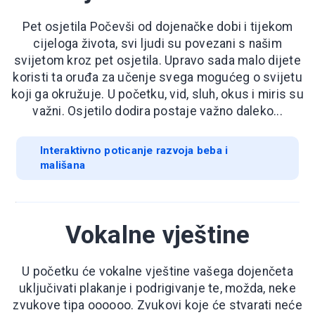
Pet osjetila Počevši od dojenačke dobi i tijekom
cijeloga života, svi ljudi su povezani s našim
svijetom kroz pet osjetila. Upravo sada malo dijete
koristi ta oruđa za učenje svega mogućeg o svijetu
koji ga okružuje. U početku, vid, sluh, okus i miris su
važni. Osjetilo dodira postaje važno daleko...
Interaktivno poticanje razvoja beba i
mališana
Vokalne vještine
U početku će vokalne vještine vašega dojenčeta
uključivati plakanje i podrigivanje te, možda, neke
zvukove tipa oooooo. Zvukovi koje će stvarati neće