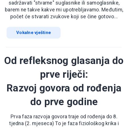
sadržavati "stvarne" suglasnike ili samoglasnike,
barem ne takve kakve mi upotrebljavamo. Međutim,
počet će stvarati zvukove koji se čine gotovo...
Vokalne vještine
Od refleksnog glasanja do
prve riječi:
Razvoj govora od rođenja
do prve godine
Prva faza razvoja govora traje od rođenja do 8.
tjedna (2. mjeseca) To je faza fiziološkog krika i