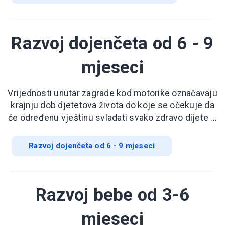
Razvoj dojenčeta od 6 - 9
mjeseci
Vrijednosti unutar zagrade kod motorike označavaju
krajnju dob djetetova života do koje se očekuje da
će određenu vještinu svladati svako zdravo dijete ...
Razvoj dojenčeta od 6 - 9 mjeseci
Razvoj bebe od 3-6
mjeseci