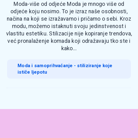
Moda-više od odjeće Moda je mnogo više od
odjeće koju nosimo. To je izraz naše osobnosti,
načina na koji se izražavamo i pričamo o sebi. Kroz
modu, možemo istaknuti svoju jedinstvenost i
vlastitu estetiku. Stilizacije nije kopiranje trendova,
već pronalaženje komada koji odražavaju tko ste i
kako...
Moda i samoprihvaćanje - stiliziranje koje
ističe ljepotu