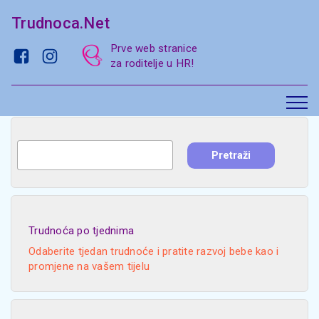
Trudnoca.Net
Prve web stranice
za roditelje u HR!
Trudnoća po tjednima
Odaberite tjedan trudnoće i pratite razvoj bebe kao i
promjene na vašem tijelu