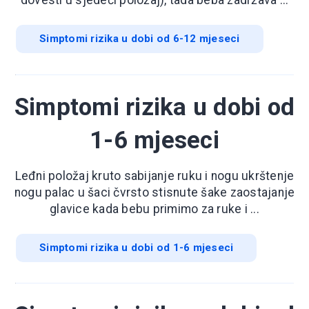
dovesti u sjedeći položaj), tada beba zadržava ...
Simptomi rizika u dobi od 6-12 mjeseci
Simptomi rizika u dobi od
1-6 mjeseci
Leđni položaj kruto sabijanje ruku i nogu ukrštenje
nogu palac u šaci čvrsto stisnute šake zaostajanje
glavice kada bebu primimo za ruke i ...
Simptomi rizika u dobi od 1-6 mjeseci