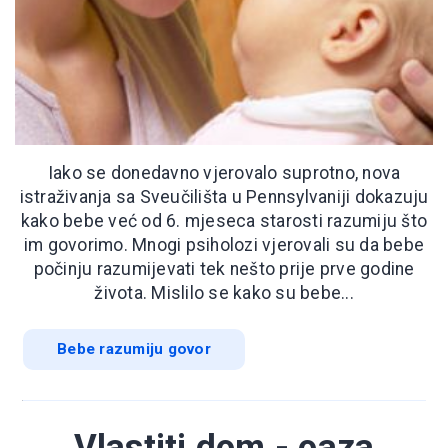
Iako se donedavno vjerovalo suprotno, nova
istraživanja sa Sveučilišta u Pennsylvaniji dokazuju
kako bebe već od 6. mjeseca starosti razumiju što
im govorimo. Mnogi psiholozi vjerovali su da bebe
počinju razumijevati tek nešto prije prve godine
života. Mislilo se kako su bebe...
Bebe razumiju govor
Vlastiti dom - oaza