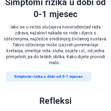
Simptomi rizika u dobi od
0-1 mjesec
Iako se u većini slučajeva novorođenčad rađa
zdrava, nažalost nakada se rode i djeca s
oštećenjima, najčešće središnjeg živčanog sustava.
Takvo oštećenje može izazvati poremećaje
kretanja, smetnje vida. sluha, osjeta i sl., od jedva
primjetnih, pa do teških oblika. Kako dijete provodi
malo...
Simptomi rizika u dobi od 0-1 mjesec
Refleksi