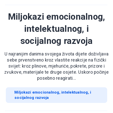
Miljokazi emocionalnog,
intelektualnog, i
socijalnog razvoja
U najranijim danima svojega života dijete doživljava
sebe prvenstveno kroz vlastite reakcije na fizički
svijet: kroz plinove, mjehuriće, pokrete, prizore i
zvukove, materijale te druge osjete. Uskoro počinje
posebno reagirati...
Miljokazi emocionalnog, intelektualnog, i
socijalnog razvoja