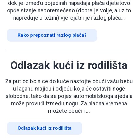
dok je između pojedinih napadaja plača djetetovo
opće stanje neporemećeno (dobre je volje, a uz to
napreduje u težini) vjerojatni je razlog plača...
Kako prepoznati razlog plača?
Odlazak kući iz rodilišta
Za put od bolnice do kuće nastojte obući vašu bebu
u laganu majicu i odjeću koja će ostaviti noge
slobodne, tako da se pojas automobilskoga sjedala
može provući između nogu. Za hladna vremena
možete obući i ...
Odlazak kući iz rodilišta