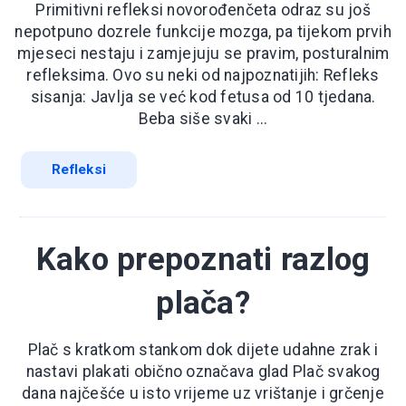
Primitivni refleksi novorođenčeta odraz su još
nepotpuno dozrele funkcije mozga, pa tijekom prvih
mjeseci nestaju i zamjejuju se pravim, posturalnim
refleksima. Ovo su neki od najpoznatijih: Refleks
sisanja: Javlja se već kod fetusa od 10 tjedana.
Beba siše svaki ...
Refleksi
Kako prepoznati razlog
plača?
Plač s kratkom stankom dok dijete udahne zrak i
nastavi plakati obično označava glad Plač svakog
dana najčešće u isto vrijeme uz vrištanje i grčenje