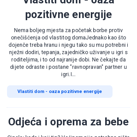
pozitivne energije
Nema boljeg mjesta za početak borbe protiv
onečišćenja od vlastitog domaJednako kao što
dojenče treba hranu i njegu tako su mu potrebni i
nježni dodiri, tepanja, zajedničko uživanje u igri s
roditeljima, i to od najranije dobi. Ne čekajte da
dijete odraste i postane "ravnopravan" partner u
igri.I...
Vlastiti dom - oaza pozitivne energije
Odjeća i oprema za bebe