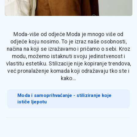
Moda-više od odjeće Moda je mnogo više od
odjeće koju nosimo. To je izraz naše osobnosti,
načina na koji se izražavamo i pričamo o sebi. Kroz
modu, možemo istaknuti svoju jedinstvenost i
vlastitu estetiku. Stilizacije nije kopiranje trendova,
već pronalaženje komada koji odražavaju tko ste i
kako...
Moda i samoprihvaćanje - stiliziranje koje
ističe ljepotu