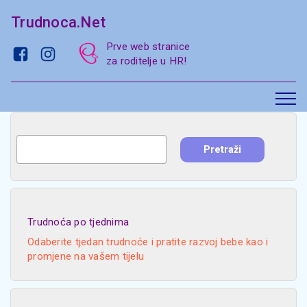
Trudnoca.Net
Prve web stranice
za roditelje u HR!
Trudnoća po tjednima
Odaberite tjedan trudnoće i pratite razvoj bebe kao i
promjene na vašem tijelu