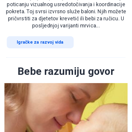
poticanju vizualnog usredotočivanja i koordinacije
pokreta. Toj svrsi izvrsno služe baloni. Njih možete
pričvrstiti za djetetov krevetić ili bebi za ručicu. U
posljednjoj varijanti mrvica...
Igračke za razvoj vida
Bebe razumiju govor