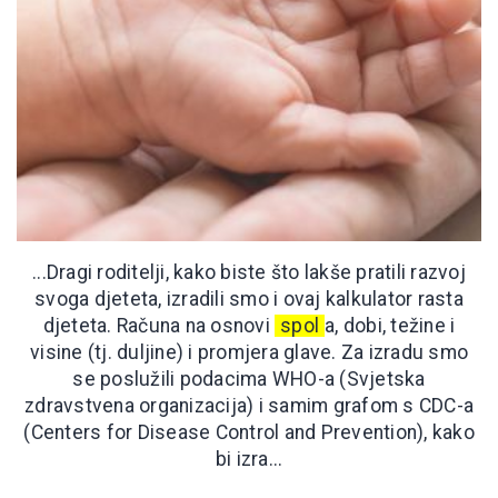
...Dragi roditelji, kako biste što lakše pratili razvoj
svoga djeteta, izradili smo i ovaj kalkulator rasta
djeteta. Računa na osnovi
spol
a, dobi, težine i
visine (tj. duljine) i promjera glave. Za izradu smo
se poslužili podacima WHO-a (Svjetska
zdravstvena organizacija) i samim grafom s CDC-a
(Centers for Disease Control and Prevention), kako
bi izra...