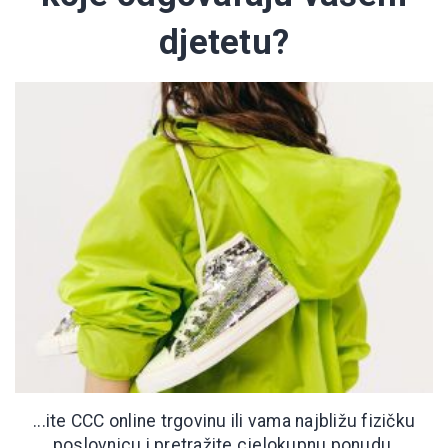
djetetu?
...ite CCC online trgovinu ili vama najbližu fizičku
poslovnicu i pretražite cjelokupnu ponudu.