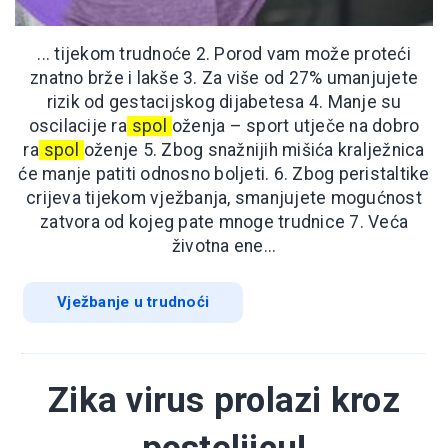
... tijekom trudnoće 2. Porod vam može proteći
znatno brže i lakše 3. Za više od 27% umanjujete
rizik od gestacijskog dijabetesa 4. Manje su
oscilacije ra
spol
oženja – sport utječe na dobro
ra
spol
oženje 5. Zbog snažnijih mišića kralježnica
će manje patiti odnosno boljeti. 6. Zbog peristaltike
crijeva tijekom vježbanja, smanjujete mogućnost
zatvora od kojeg pate mnoge trudnice 7. Veća
životna ene...
Vježbanje u trudnoći
Zika virus prolazi kroz