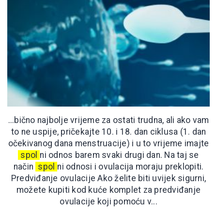
...bično najbolje vrijeme za ostati trudna, ali ako vam
to ne uspije, pričekajte 10. i 18. dan ciklusa (1. dan
očekivanog dana menstruacije) i u to vrijeme imajte
spol
ni odnos barem svaki drugi dan. Na taj se
način
spol
ni odnosi i ovulacija moraju preklopiti.
Predviđanje ovulacije Ako želite biti uvijek sigurni,
možete kupiti kod kuće komplet za predviđanje
ovulacije koji pomoću v...