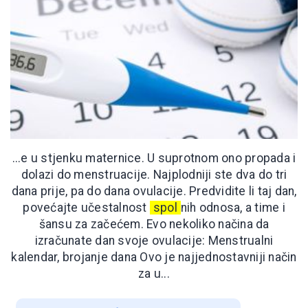
...e u stjenku maternice. U suprotnom ono propada i
dolazi do menstruacije. Najplodniji ste dva do tri
dana prije, pa do dana ovulacije. Predvidite li taj dan,
povećajte učestalnost
spol
nih odnosa, a time i
šansu za začećem. Evo nekoliko načina da
izračunate dan svoje ovulacije: Menstrualni
kalendar, brojanje dana Ovo je najjednostavniji način
za u...