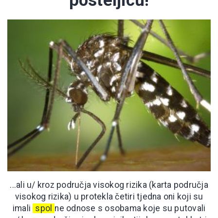
posteljicu!
...ali u/ kroz područja visokog rizika (karta područja
visokog rizika) u protekla četiri tjedna oni koji su
imali
spol
ne odnose s osobama koje su putovali