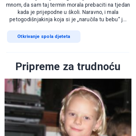
mnom, da sam taj termin morala prebaciti na tjedan
kada je prijepodne u školi. Naravno, i mala
petogodišnjakinja koja si je „naručila tu bebu“ j...
Otkrivanje spola djeteta
Pripreme za trudnoću