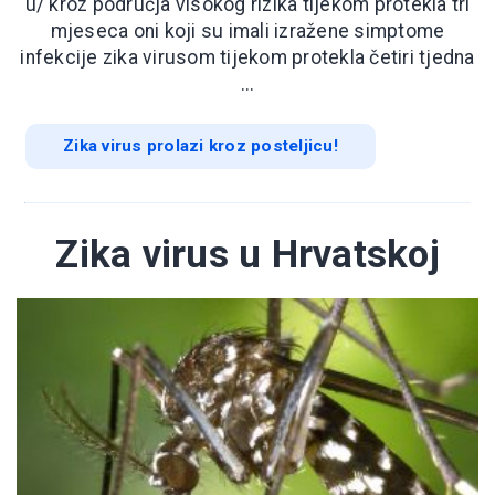
u/ kroz područja visokog rizika tijekom protekla tri
mjeseca oni koji su imali izražene simptome
infekcije zika virusom tijekom protekla četiri tjedna
...
Zika virus prolazi kroz posteljicu!
Zika virus u Hrvatskoj