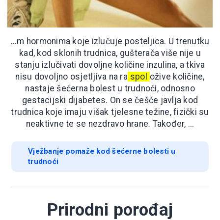
...m hormonima koje izlučuje posteljica. U trenutku
kad, kod sklonih trudnica, gušterača više nije u
stanju izlučivati dovoljne količine inzulina, a tkiva
nisu dovoljno osjetljiva na ra
spol
ožive količine,
nastaje šećerna bolest u trudnoći, odnosno
gestacijski dijabetes. On se češće javlja kod
trudnica koje imaju višak tjelesne težine, fizički su
neaktivne te se nezdravo hrane. Također, ...
Vježbanje pomaže kod šećerne bolesti u
trudnoći
Prirodni porođaj