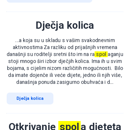
Dječja kolica
...a koja su u skladu s vašim svakodnevnim
aktivnostima Za razliku od prijašnjih vremena
današnji su roditelji sretni što im na ra
spol
aganju
stoji mnogo širi izbor dječjih kolica. Ima ih u svim
bojama, s cijelim nizom različitih mogućnosti. Bilo
da imate dojenče ili veće dijete, jedno ili njih više,
današnja ponuda zasigurno obuhvaća i d...
Dječja kolica
Otkrivanje
spol
a djeteta