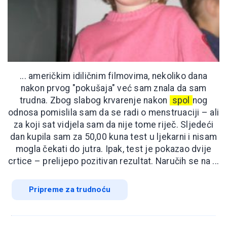
... američkim idiličnim filmovima, nekoliko dana
nakon prvog "pokušaja" već sam znala da sam
trudna. Zbog slabog krvarenje nakon
spol
nog
odnosa pomislila sam da se radi o menstruaciji – ali
za koji sat vidjela sam da nije tome riječ. Sljedeći
dan kupila sam za 50,00 kuna test u ljekarni i nisam
mogla čekati do jutra. Ipak, test je pokazao dvije
crtice – prelijepo pozitivan rezultat. Naručih se na ...
Pripreme za trudnoću