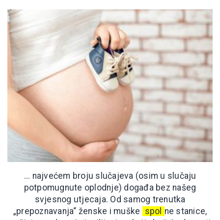
... najvećem broju slučajeva (osim u slučaju
potpomugnute oplodnje) događa bez našeg
svjesnog utjecaja. Od samog trenutka
„prepoznavanja“ ženske i muške
spol
ne stanice,