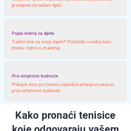
promjene na vašem tijelu
Popis imena za dijete
Tražite ime za svoje dijete? Potražite u našoj bazi
imena i njihova značenja
Prvi simptomi trudnoće
Prikupili smo po forumu najčešća pitanja vezana uz
prve simptome trudnoće
Kako pronaći tenisice
koje odgovaraju vašem