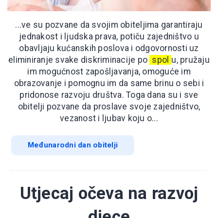
...ve su pozvane da svojim obiteljima garantiraju
jednakost i ljudska prava, potiču zajedništvo u
obavljaju kućanskih poslova i odgovornosti uz
eliminiranje svake diskriminacije po
spol
u, pružaju
im mogućnost zapošljavanja, omoguće im
obrazovanje i pomognu im da same brinu o sebi i
pridonose razvoju društva. Toga dana su i sve
obitelji pozvane da proslave svoje zajedništvo,
vezanost i ljubav koju o...
Međunarodni dan obitelji
Utjecaj očeva na razvoj
djece