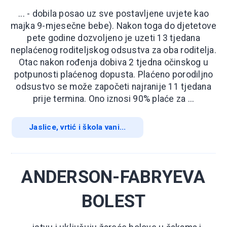
... - dobila posao uz sve postavljene uvjete kao
majka 9-mjesečne bebe). Nakon toga do djetetove
pete godine dozvoljeno je uzeti 13 tjedana
neplaćenog roditeljskog odsustva za oba roditelja.
Otac nakon rođenja dobiva 2 tjedna očinskog u
potpunosti plaćenog dopusta. Plaćeno porodiljno
odsustvo se može započeti najranije 11 tjedana
prije termina. Ono iznosi 90% plaće za ...
Jaslice, vrtić i škola vani...
ANDERSON-FABRYEVA
BOLEST