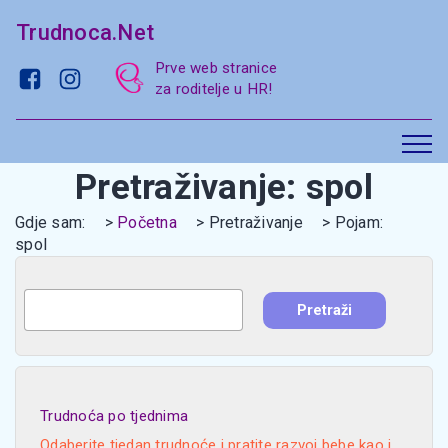
Trudnoca.Net
Prve web stranice
za roditelje u HR!
Pretraživanje: spol
Gdje sam:
Početna
Pretraživanje
Pojam:
spol
Trudnoća po tjednima
Odaberite tjedan trudnoće i pratite razvoj bebe kao i