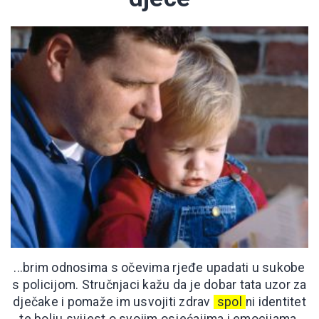
...brim odnosima s očevima rjeđe upadati u sukobe
s policijom. Stručnjaci kažu da je dobar tata uzor za
dječake i pomaže im usvojiti zdrav
spol
ni identitet