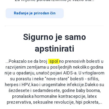
Rađanje je prirodan čin
Sigurno je samo
apstinirati
...Pokazalo se da broj
spol
no prenosivih bolesti u
razvijenim zemljama u posljednjih nekoliko godina
nije u opadanju, unatoč pojavi AIDS-a. U vrtoglavom
su porastu i neke "nove-stare" bolesti - sifilis,
herpes i HPV, kao i urogenitalne infekcije.Daleko su
šezdesete i sedamdesete, godine baby booma,
pronalaska hormonalne kontracepcije, latex
prezervativa, seksualne revolucije, hipi pokreta,...