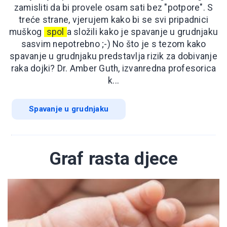
zamisliti da bi provele osam sati bez "potpore". S
treće strane, vjerujem kako bi se svi pripadnici
muškog
spol
a složili kako je spavanje u grudnjaku
sasvim nepotrebno ;-) No što je s tezom kako
spavanje u grudnjaku predstavlja rizik za dobivanje
raka dojki? Dr. Amber Guth, izvanredna profesorica
k...
Spavanje u grudnjaku
Graf rasta djece