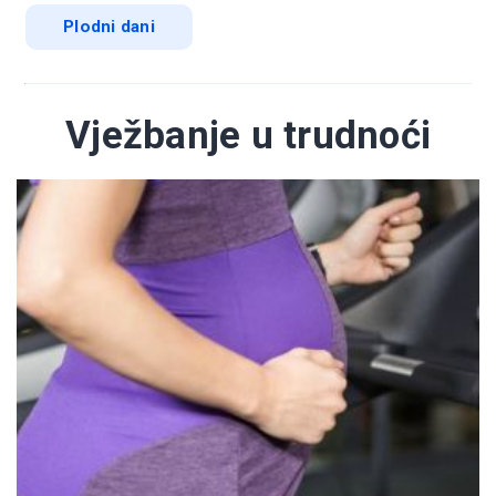
Plodni dani
Vježbanje u trudnoći