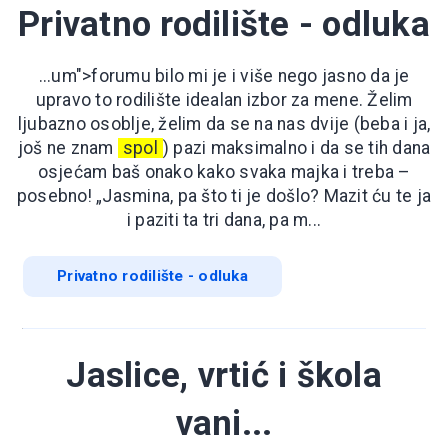
Privatno rodilište - odluka
...um">forumu bilo mi je i više nego jasno da je
upravo to rodilište idealan izbor za mene. Želim
ljubazno osoblje, želim da se na nas dvije (beba i ja,
još ne znam
spol
) pazi maksimalno i da se tih dana
osjećam baš onako kako svaka majka i treba –
posebno! „Jasmina, pa što ti je došlo? Mazit ću te ja
i paziti ta tri dana, pa m...
Privatno rodilište - odluka
Jaslice, vrtić i škola
vani...