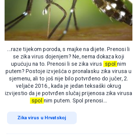
...raze tijekom poroda, s majke na dijete. Prenosi li
se zika virus dojenjem? Ne, nema dokaza koji
upućuju na to. Prenosi li se zika virus
spol
nim
putem? Postoje izvješća o pronalasku zika virusa u
sjemenu, ali to još nije bilo potvrđeno do jučer, 2.
veljače 2016., kada je jedan teksaški okrug
izvijestio da je potvrđen slučaj prijenosa zika virusa
spol
nim putem. Spol prenosi...
Zika virus u Hrvatskoj