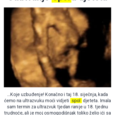
...Koje uzbuđenje! Konačno i taj 18. siječnja, kada
ćemo na ultrazvuku moći vidjeti
spol
djeteta. Imala
sam termin za ultrazvuk tjedan ranije u 18. tjednu
trudnoće, ali je moj osmogodišnjak toliko želio ići sa