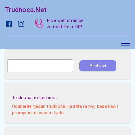
Trudnoca.Net
Prve web stranice
za roditelje u HR!
Trudnoća po tjednima
Odaberite tjedan trudnoće i pratite razvoj bebe kao i
promjene na vašem tijelu