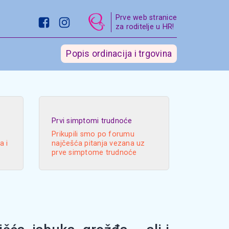
Prve web stranice
za roditelje u HR!
Popis ordinacija i trgovina
Prvi simptomi trudnoće
Prikupili smo po forumu
a i
najčešća pitanja vezana uz
prve simptome trudnoće