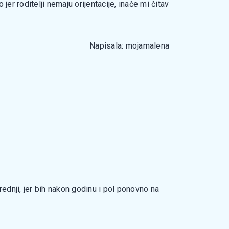
er roditelji nemaju orijentacije, inače mi čitav
Napisala: mojamalena
ednji, jer bih nakon godinu i pol ponovno na