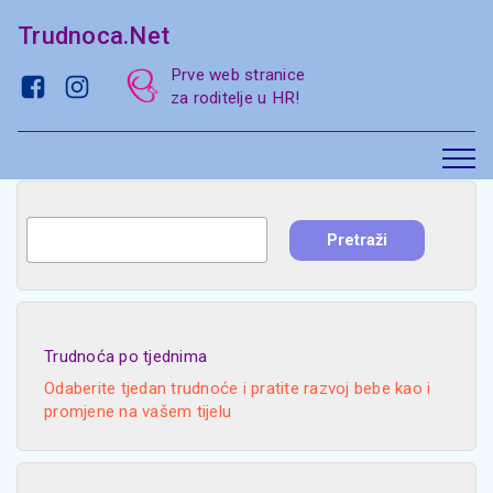
Trudnoca.Net
Prve web stranice
za roditelje u HR!
Trudnoća po tjednima
Odaberite tjedan trudnoće i pratite razvoj bebe kao i
promjene na vašem tijelu