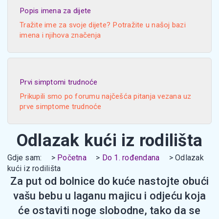
Popis imena za dijete
Tražite ime za svoje dijete? Potražite u našoj bazi
imena i njihova značenja
Prvi simptomi trudnoće
Prikupili smo po forumu najčešća pitanja vezana uz
prve simptome trudnoće
Odlazak kući iz rodilišta
Gdje sam:
Početna
Do 1. rođendana
Odlazak
kući iz rodilišta
Za put od bolnice do kuće nastojte obući
vašu bebu u laganu majicu i odjeću koja
će ostaviti noge slobodne, tako da se