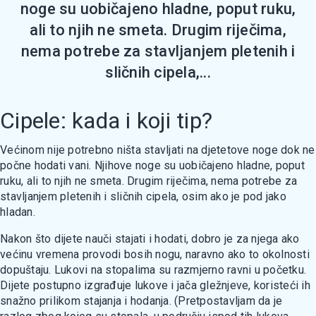
noge su uobičajeno hladne, poput ruku,
ali to njih ne smeta. Drugim riječima,
nema potrebe za stavljanjem pletenih i
sličnih cipela,...
Cipele: kada i koji tip?
Većinom nije potrebno ništa stavljati na djetetove noge dok ne
počne hodati vani. Njihove noge su uobičajeno hladne, poput
ruku, ali to njih ne smeta. Drugim riječima, nema potrebe za
stavljanjem pletenih i sličnih cipela, osim ako je pod jako
hladan.
Nakon što dijete nauči stajati i hodati, dobro je za njega ako
većinu vremena provodi bosih nogu, naravno ako to okolnosti
dopuštaju. Lukovi na stopalima su razmjerno ravni u početku.
Dijete postupno izgrađuje lukove i jača gležnjeve, koristeći ih
snažno prilikom stajanja i hodanja. (Pretpostavljam da je