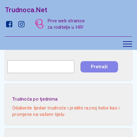
Trudnoca.Net
Prve web stranice
za roditelje u HR!
Trudnoća po tjednima
Odaberite tjedan trudnoće i pratite razvoj bebe kao i
promjene na vašem tijelu