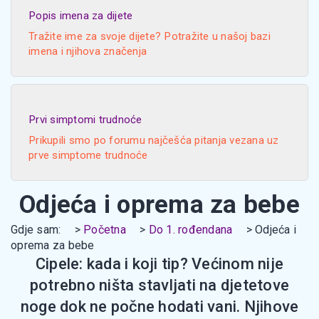
Popis imena za dijete
Tražite ime za svoje dijete? Potražite u našoj bazi
imena i njihova značenja
Prvi simptomi trudnoće
Prikupili smo po forumu najčešća pitanja vezana uz
prve simptome trudnoće
Odjeća i oprema za bebe
Gdje sam:
Početna
Do 1. rođendana
Odjeća i
oprema za bebe
Cipele: kada i koji tip? Većinom nije
potrebno ništa stavljati na djetetove
noge dok ne počne hodati vani. Njihove