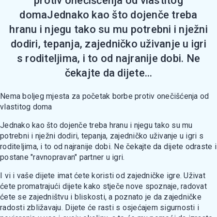
protiv onečišćenja od vlastitog
domaJednako kao što dojenče treba
hranu i njegu tako su mu potrebni i nježni
dodiri, tepanja, zajedničko uživanje u igri
s roditeljima, i to od najranije dobi. Ne
čekajte da dijete...
Nema boljeg mjesta za početak borbe protiv onečišćenja od
vlastitog doma
Jednako kao što dojenče treba hranu i njegu tako su mu
potrebni i nježni dodiri, tepanja, zajedničko uživanje u igri s
roditeljima, i to od najranije dobi. Ne čekajte da dijete odraste i
postane "ravnopravan" partner u igri.
I vi i vaše dijete imat ćete koristi od zajedničke igre. Uživat
ćete promatrajući dijete kako stječe nove spoznaje, radovat
ćete se zajedništvu i bliskosti, a poznato je da zajedničke
radosti zbližavaju. Dijete će rasti s osjećajem sigurnosti i