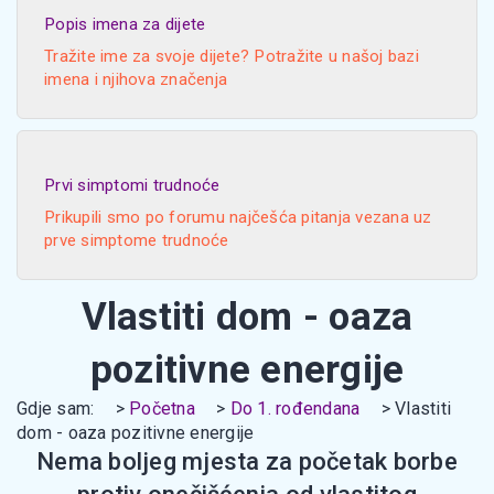
Popis imena za dijete
Tražite ime za svoje dijete? Potražite u našoj bazi
imena i njihova značenja
Prvi simptomi trudnoće
Prikupili smo po forumu najčešća pitanja vezana uz
prve simptome trudnoće
Vlastiti dom - oaza
pozitivne energije
Gdje sam:
Početna
Do 1. rođendana
Vlastiti
dom - oaza pozitivne energije
Nema boljeg mjesta za početak borbe