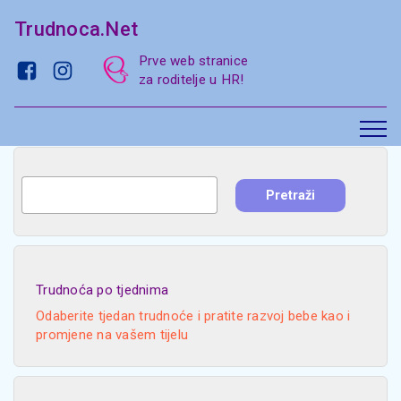
Trudnoca.Net
Prve web stranice
za roditelje u HR!
Trudnoća po tjednima
Odaberite tjedan trudnoće i pratite razvoj bebe kao i
promjene na vašem tijelu