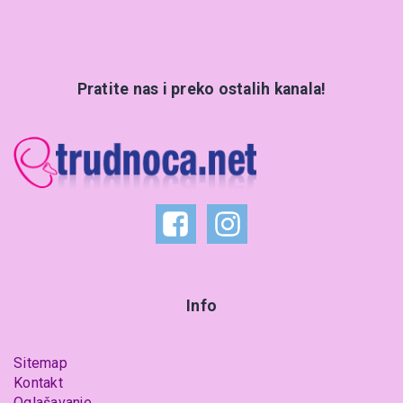
Pratite nas i preko ostalih kanala!
Info
Sitemap
Kontakt
Oglašavanje