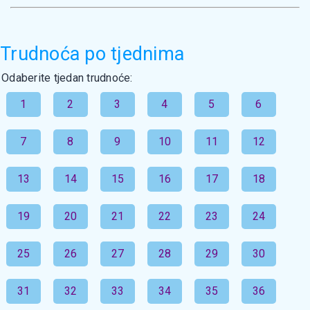
Trudnoća po tjednima
Odaberite tjedan trudnoće:
1
2
3
4
5
6
7
8
9
10
11
12
13
14
15
16
17
18
19
20
21
22
23
24
25
26
27
28
29
30
31
32
33
34
35
36