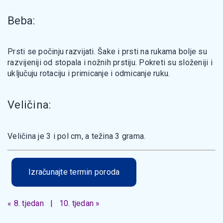
Beba:
Prsti se počinju razvijati. Šake i prsti na rukama bolje su
razvijeniji od stopala i nožnih prstiju. Pokreti su složeniji i
uključuju rotaciju i primicanje i odmicanje ruku.
Veličina:
Veličina je 3 i pol cm, a težina 3 grama.
Izračunajte termin poroda
« 8. tjedan
|
10. tjedan »