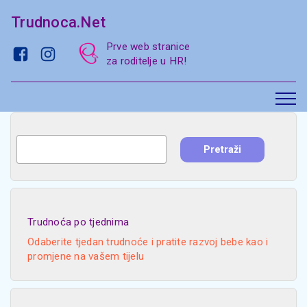
Trudnoca.Net
Prve web stranice
za roditelje u HR!
Trudnoća po tjednima
Odaberite tjedan trudnoće i pratite razvoj bebe kao i
promjene na vašem tijelu