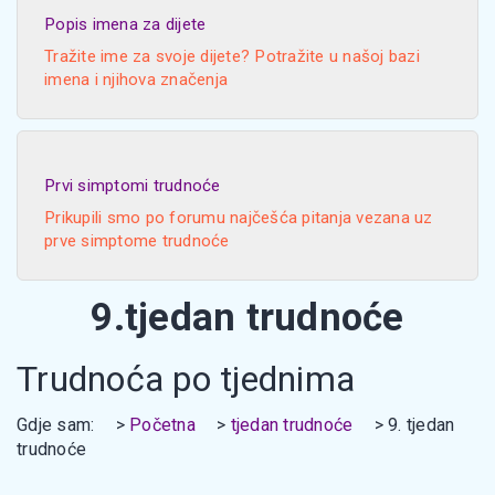
Popis imena za dijete
Tražite ime za svoje dijete? Potražite u našoj bazi
imena i njihova značenja
Prvi simptomi trudnoće
Prikupili smo po forumu najčešća pitanja vezana uz
prve simptome trudnoće
9.tjedan trudnoće
Trudnoća po tjednima
Gdje sam:
Početna
tjedan trudnoće
9. tjedan
trudnoće