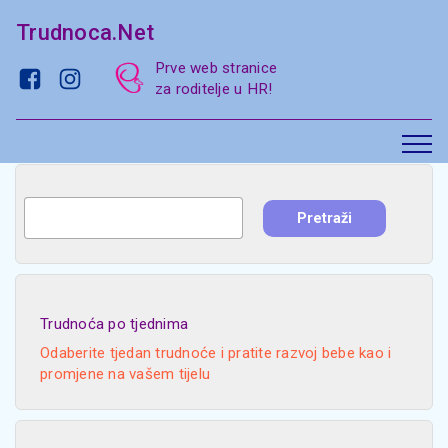
Trudnoca.Net
Prve web stranice
za roditelje u HR!
Trudnoća po tjednima
Odaberite tjedan trudnoće i pratite razvoj bebe kao i
promjene na vašem tijelu