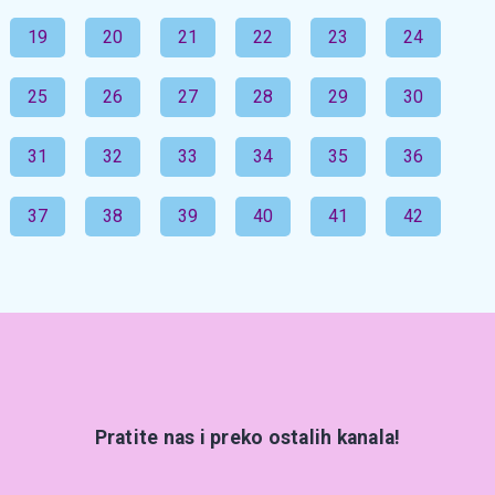
19
20
21
22
23
24
25
26
27
28
29
30
31
32
33
34
35
36
37
38
39
40
41
42
Pratite nas i preko ostalih kanala!