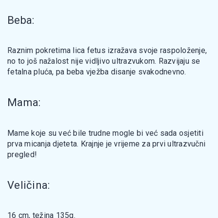
Beba:
Raznim pokretima lica fetus izražava svoje raspoloženje,
no to još nažalost nije vidljivo ultrazvukom. Razvijaju se
fetalna pluća, pa beba vježba disanje svakodnevno.
Mama:
Mame koje su već bile trudne mogle bi već sada osjetiti
prva micanja djeteta. Krajnje je vrijeme za prvi ultrazvučni
pregled!
Veličina:
16 cm, težina 135g.