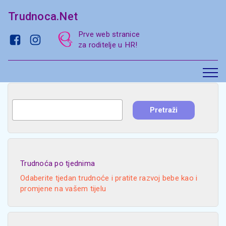
Trudnoca.Net
Prve web stranice
za roditelje u HR!
Trudnoća po tjednima
Odaberite tjedan trudnoće i pratite razvoj bebe kao i
promjene na vašem tijelu