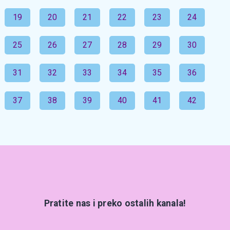
19
20
21
22
23
24
25
26
27
28
29
30
31
32
33
34
35
36
37
38
39
40
41
42
Pratite nas i preko ostalih kanala!