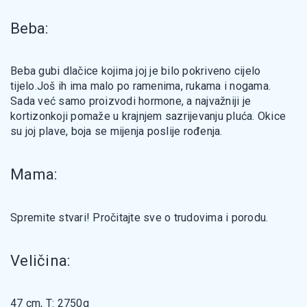
Beba:
Beba gubi dlačice kojima joj je bilo pokriveno cijelo
tijelo.Još ih ima malo po ramenima, rukama i nogama.
Sada već samo proizvodi hormone, a najvažniji je
kortizonkoji pomaže u krajnjem sazrijevanju pluća. Okice
su joj plave, boja se mijenja poslije rođenja.
Mama:
Spremite stvari! Pročitajte sve o trudovima i porodu.
Veličina:
47 cm, T: 2750g