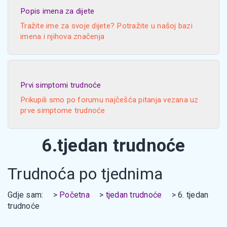
Popis imena za dijete
Tražite ime za svoje dijete? Potražite u našoj bazi
imena i njihova značenja
Prvi simptomi trudnoće
Prikupili smo po forumu najčešća pitanja vezana uz
prve simptome trudnoće
6.tjedan trudnoće
Trudnoća po tjednima
Gdje sam:
Početna
tjedan trudnoće
6. tjedan
trudnoće