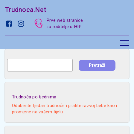
Trudnoca.Net
Prve web stranice
za roditelje u HR!
Trudnoća po tjednima
Odaberite tjedan trudnoće i pratite razvoj bebe kao i
promjene na vašem tijelu