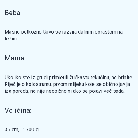
Beba:
Masno potkožno tkivo se razvija daljnim porastom na
težini.
Mama:
Ukoliko ste iz grudi primjetili žućkastu tekućinu, ne brinite.
Riječ je o kolostrumu, prvom mlijeku koje se obično javlja
iza poroda, no nije neobično ni ako se pojavi već sada.
Veličina:
35 cm, T: 700 g