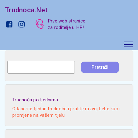
Trudnoca.Net
Prve web stranice
za roditelje u HR!
Trudnoća po tjednima
Odaberite tjedan trudnoće i pratite razvoj bebe kao i
promjene na vašem tijelu