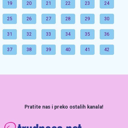
19
20
21
22
23
24
25
26
27
28
29
30
31
32
33
34
35
36
37
38
39
40
41
42
Pratite nas i preko ostalih kanala!