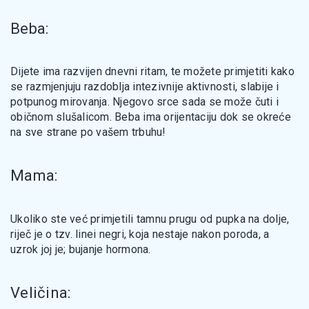
Beba:
Dijete ima razvijen dnevni ritam, te možete primjetiti kako
se razmjenjuju razdoblja intezivnije aktivnosti, slabije i
potpunog mirovanja. Njegovo srce sada se može čuti i
običnom slušalicom. Beba ima orijentaciju dok se okreće
na sve strane po vašem trbuhu!
Mama:
Ukoliko ste već primjetili tamnu prugu od pupka na dolje,
riječ je o tzv. linei negri, koja nestaje nakon poroda, a
uzrok joj je; bujanje hormona.
Veličina: