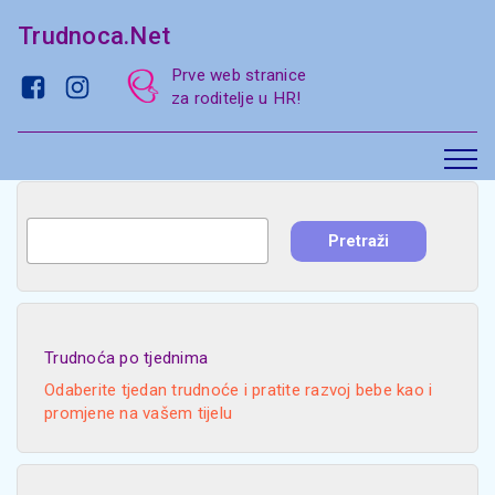
Trudnoca.Net
Prve web stranice
za roditelje u HR!
Trudnoća po tjednima
Odaberite tjedan trudnoće i pratite razvoj bebe kao i
promjene na vašem tijelu