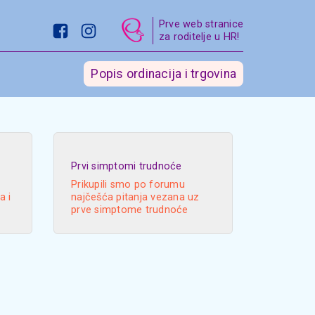
Prve web stranice
za roditelje u HR!
Popis ordinacija i trgovina
Prvi simptomi trudnoće
Prikupili smo po forumu
a i
najčešća pitanja vezana uz
prve simptome trudnoće