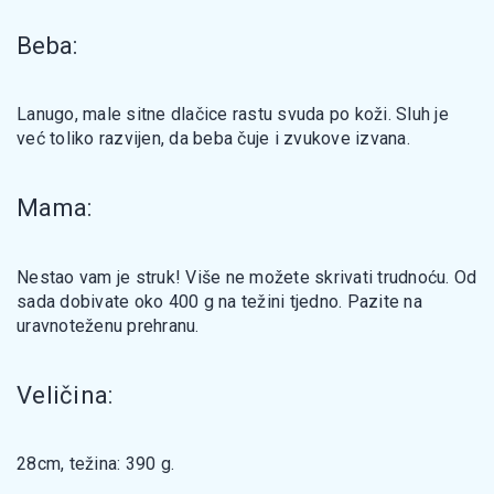
Beba:
Lanugo, male sitne dlačice rastu svuda po koži. Sluh je
već toliko razvijen, da beba čuje i zvukove izvana.
Mama:
Nestao vam je struk! Više ne možete skrivati trudnoću. Od
sada dobivate oko 400 g na težini tjedno. Pazite na
uravnoteženu prehranu.
Veličina:
28cm, težina: 390 g.