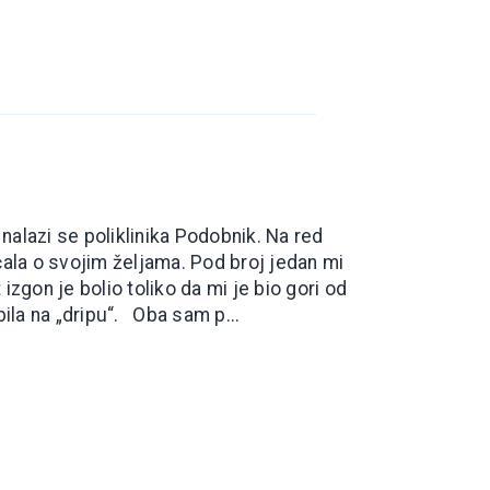
 nalazi se poliklinika Podobnik. Na red
la o svojim željama. Pod broj jedan mi
izgon je bolio toliko da mi je bio gori od
bila na „dripu“. Oba sam p...