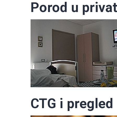
Porod u priva
CTG i pregled