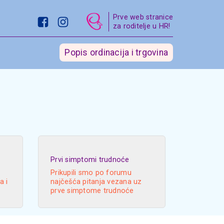
Prve web stranice
za roditelje u HR!
Popis ordinacija i trgovina
Prvi simptomi trudnoće
Prikupili smo po forumu
a i
najčešća pitanja vezana uz
prve simptome trudnoće