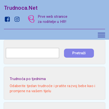
Trudnoca.Net
Prve web stranice
za roditelje u HR!
Trudnoća po tjednima
Odaberite tjedan trudnoće i pratite razvoj bebe kao i
promjene na vašem tijelu