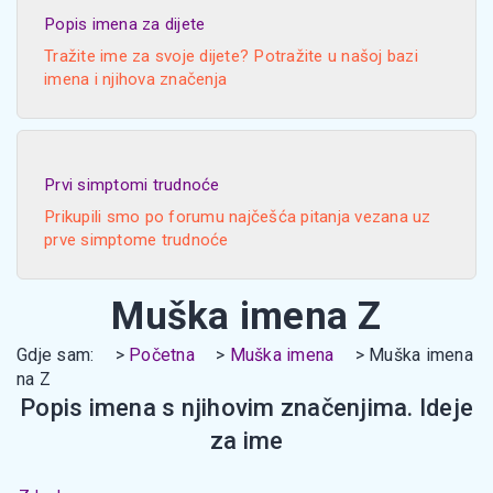
Popis imena za dijete
Tražite ime za svoje dijete? Potražite u našoj bazi
imena i njihova značenja
Prvi simptomi trudnoće
Prikupili smo po forumu najčešća pitanja vezana uz
prve simptome trudnoće
Muška imena Z
Gdje sam:
Početna
Muška imena
Muška imena
na Z
Popis imena s njihovim značenjima. Ideje
za ime