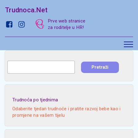
Trudnoca.Net
Prve web stranice
za roditelje u HR!
Trudnoća po tjednima
Odaberite tjedan trudnoće i pratite razvoj bebe kao i
promjene na vašem tijelu