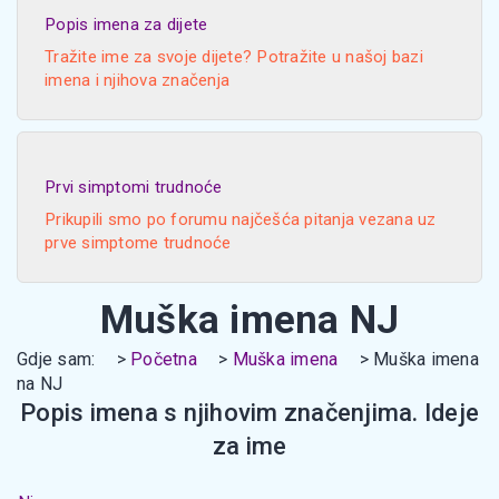
Popis imena za dijete
Tražite ime za svoje dijete? Potražite u našoj bazi
imena i njihova značenja
Prvi simptomi trudnoće
Prikupili smo po forumu najčešća pitanja vezana uz
prve simptome trudnoće
Muška imena NJ
Gdje sam:
Početna
Muška imena
Muška imena
na NJ
Popis imena s njihovim značenjima. Ideje
za ime