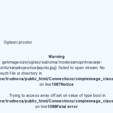
Oglasni prostor
Warning
: getimagesize(oglasi/eubioma/modaisamoprihvacanje-
stiliziranjekojeisticeljepotu.jpg): failed to open stream: No
such file or directory in
me/trudnoca/public_html/Connections/simpleimage_class
on line
1087
Notice
: Trying to access array offset on value of type bool in
me/trudnoca/public_html/Connections/simpleimage_class
on line
1088
Fatal error