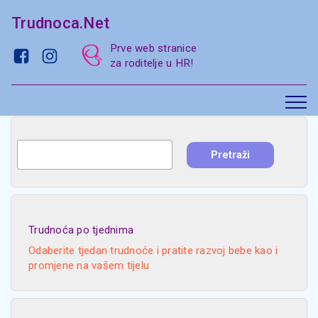
Trudnoca.Net
Prve web stranice
za roditelje u HR!
Trudnoća po tjednima
Odaberite tjedan trudnoće i pratite razvoj bebe kao i
promjene na vašem tijelu