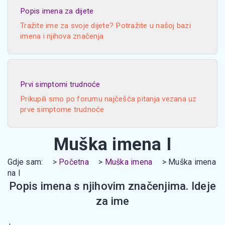
Popis imena za dijete
Tražite ime za svoje dijete? Potražite u našoj bazi
imena i njihova značenja
Prvi simptomi trudnoće
Prikupili smo po forumu najčešća pitanja vezana uz
prve simptome trudnoće
Muška imena I
Gdje sam:
Početna
Muška imena
Muška imena
na I
Popis imena s njihovim značenjima. Ideje
za ime