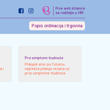
Prve web stranice
za roditelje u HR!
Popis ordinacija i trgovina
Prvi simptomi trudnoće
Prikupili smo po forumu
a i
najčešća pitanja vezana uz
prve simptome trudnoće