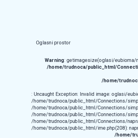
Oglasni prostor
Warning
: getimagesize(oglasi/eubioma/mod
/home/trudnoca/public_html/Connect
/home/trudnoc
: Uncaught Exception: Invalid image: oglasi/eub
/home/trudnoca/public_html/Connections/simp
/home/trudnoca/public_html/Connections/simp
/home/trudnoca/public_html/Connections/simple
/home/trudnoca/public_html/Connections/naprav
/home/trudnoca/public_html/ime.php(208): napra
/home/tr