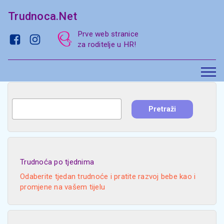
Trudnoca.Net
Prve web stranice
za roditelje u HR!
Trudnoća po tjednima
Odaberite tjedan trudnoće i pratite razvoj bebe kao i
promjene na vašem tijelu