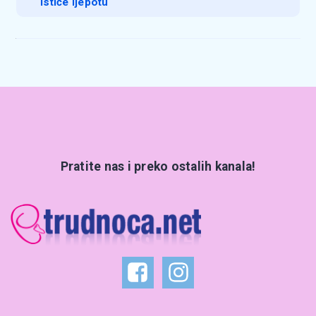
ističe ljepotu
Pratite nas i preko ostalih kanala!