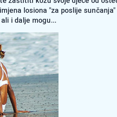
e zaštititi kožu svoje djece od ošt
primjena losiona "za poslije sunčanja
li i dalje mogu...