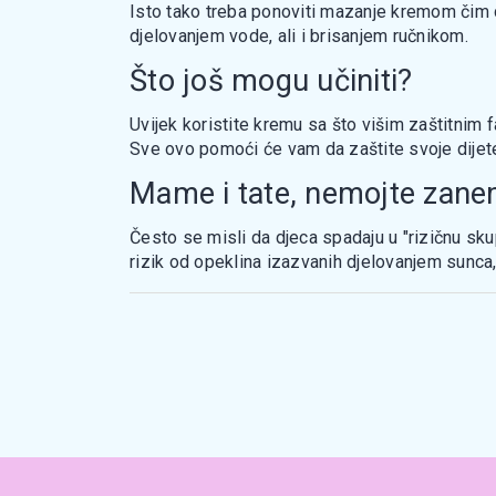
Isto tako treba ponoviti mazanje kremom čim 
djelovanjem vode, ali i brisanjem ručnikom.
Što još mogu učiniti?
Uvijek koristite kremu sa što višim zaštitnim fa
Sve ovo pomoći će vam da zaštite svoje dijet
Mame i tate, nemojte zanem
Često se misli da djeca spadaju u "rizičnu sk
rizik od opeklina izazvanih djelovanjem sunca, 