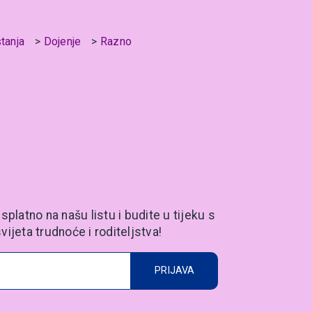
stanja
Dojenje
Razno
splatno na našu listu i budite u tijeku s
vijeta trudnoće i roditeljstva!
PRIJAVA