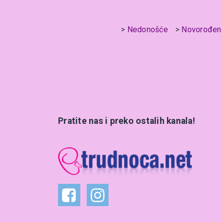
Nedonošće
Novorođen
Pratite nas i preko ostalih kanala!