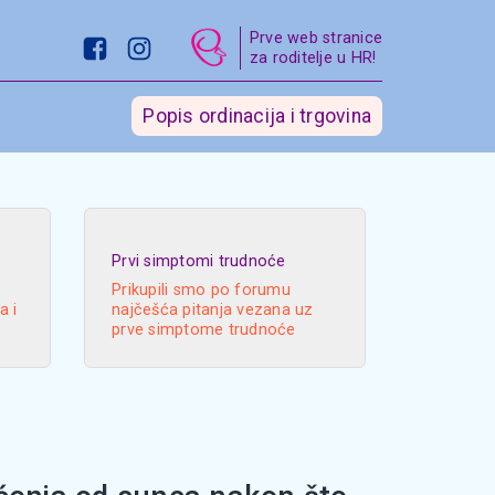
Prve web stranice
za roditelje u HR!
Popis ordinacija i trgovina
Prvi simptomi trudnoće
Prikupili smo po forumu
a i
najčešća pitanja vezana uz
prve simptome trudnoće