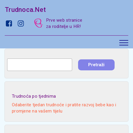
Trudnoca.Net
Prve web stranice
za roditelje u HR!
Trudnoća po tjednima
Odaberite tjedan trudnoće i pratite razvoj bebe kao i
promjene na vašem tijelu