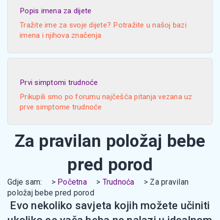
Popis imena za dijete
Tražite ime za svoje dijete? Potražite u našoj bazi
imena i njihova značenja
Prvi simptomi trudnoće
Prikupili smo po forumu najčešća pitanja vezana uz
prve simptome trudnoće
Za pravilan položaj bebe
pred porod
Gdje sam:
Početna
Trudnoća
Za pravilan
položaj bebe pred porod
Evo nekoliko savjeta kojih možete učiniti