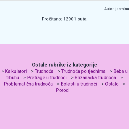
Autor: jasmina
Pročitano: 12901 puta.
Ostale rubrike iz kategorije
Kalkulatori
Trudnoća
Trudnoća po tjednima
Beba u
trbuhu
Pretrage u trudnoći
Blizanačka trudnoća
Problematična trudnoća
Bolesti u trudnoći
Ostalo
Porod