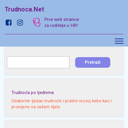
Trudnoca.Net
Prve web stranice
za roditelje u HR!
Trudnoća po tjednima
Odaberite tjedan trudnoće i pratite razvoj bebe kao i
promjene na vašem tijelu