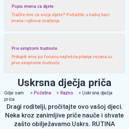
Popis imena za dijete
Tražite ime za svoje dijete? Potražite u našoj bazi
imena i njihova značenja
Prvi simptomi trudnoće
Prikupili smo po forumu najčešća pitanja vezana uz
prve simptome trudnoće
Uskrsna dječja priča
Gdje sam:
Početna
Razno
Uskrsna dječja
priča
Dragi roditelji, pročitajte ovo vašoj djeci.
Neka kroz zanimljive priče nauče i shvate
zašto obilježavamo Uskrs. RUTINA