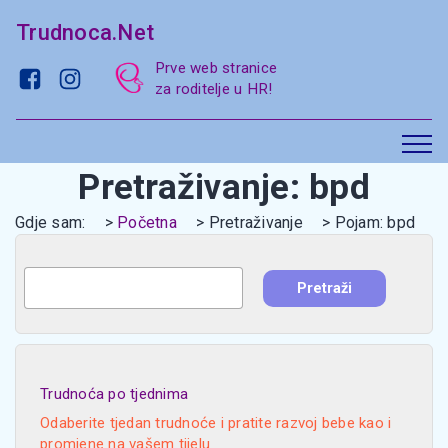
Trudnoca.Net
Prve web stranice
za roditelje u HR!
Pretraživanje: bpd
Gdje sam:
Početna
Pretraživanje
Pojam: bpd
Trudnoća po tjednima
Odaberite tjedan trudnoće i pratite razvoj bebe kao i
promjene na vašem tijelu