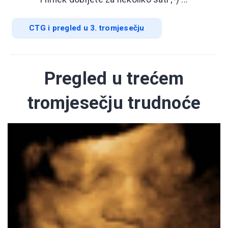
CTG i pregled u 3. tromjesečju
Pregled u trećem
tromjesečju trudnoće