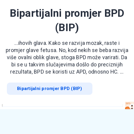
Bipartijalni promjer BPD
(BIP)
...ihovih glava. Kako se razvija mozak, raste i
promjer glave fetusa. No, kod nekih se beba razvija
više ovalni oblik glave, stoga BPD može varirati. Da
bi se u takvim slučajevima došlo do preciznijih
rezultata, BPD se koristi uz APD, odnosno HC. ...
Bipartijalni promjer BPD (BIP)