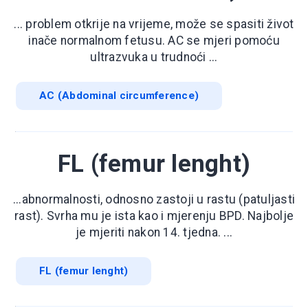
... problem otkrije na vrijeme, može se spasiti život
inače normalnom fetusu. AC se mjeri pomoću
ultrazvuka u trudnoći ...
AC (Abdominal circumference)
FL (femur lenght)
...abnormalnosti, odnosno zastoji u rastu (patuljasti
rast). Svrha mu je ista kao i mjerenju BPD. Najbolje
je mjeriti nakon 14. tjedna. ...
FL (femur lenght)