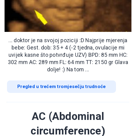
... doktor je na svojoj poziciji :D Najprije mjerenja
bebe: Gest. dob: 35 + 4 (-2 tjedna, ovulacije mi
uvijek kasne što potvrđuje UZV) BPD: 85 mm HC:
302 mm AC: 289 mm FL: 64 mm TT: 2150 gr Glava
dolje! :) Na tom ...
Pregled u trećem tromjesečju trudnoće
AC (Abdominal
circumference)