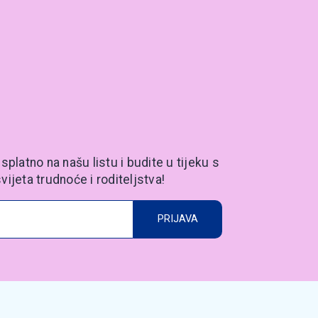
splatno na našu listu i budite u tijeku s
vijeta trudnoće i roditeljstva!
PRIJAVA