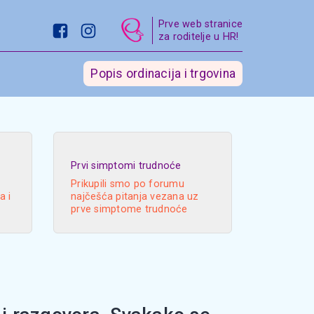
Prve web stranice
za roditelje u HR!
Popis ordinacija i trgovina
Prvi simptomi trudnoće
Prikupili smo po forumu
a i
najčešća pitanja vezana uz
prve simptome trudnoće