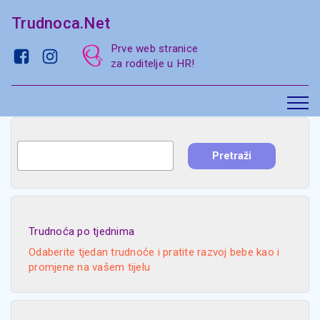
Trudnoca.Net
Prve web stranice
za roditelje u HR!
Trudnoća po tjednima
Odaberite tjedan trudnoće i pratite razvoj bebe kao i
promjene na vašem tijelu