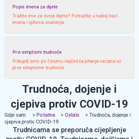
Popis imena za dijete
Tražite ime za svoje dijete? Potražite u našoj bazi
imena i njihova značenja
Prvi simptomi trudnoće
Prikupili smo po forumu najčešća pitanja vezana uz
prve simptome trudnoće
Тrudnoća, dojenje i
cjepiva protiv COVID-19
Gdje sam:
Početna
Ostalo
Тrudnoća, dojenje i
cjepiva protiv COVID-19
Тrudnicama se preporuča cijepljenje