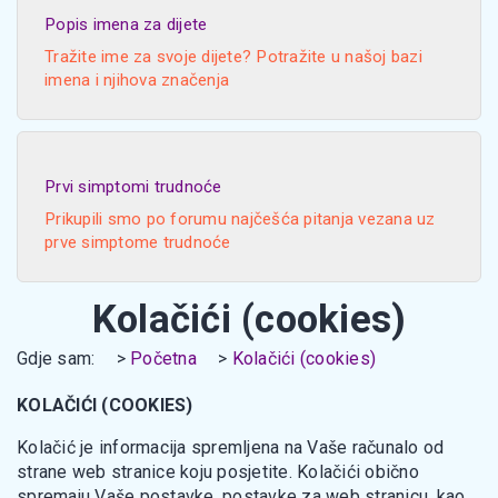
Popis imena za dijete
Tražite ime za svoje dijete? Potražite u našoj bazi
imena i njihova značenja
Prvi simptomi trudnoće
Prikupili smo po forumu najčešća pitanja vezana uz
prve simptome trudnoće
Kolačići (cookies)
Gdje sam:
Početna
Kolačići (cookies)
KOLAČIĆI (COOKIES)
Kolačić je informacija spremljena na Vaše računalo od
strane web stranice koju posjetite. Kolačići obično
spremaju Vaše postavke, postavke za web stranicu, kao