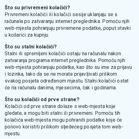
Što su privremeni kolačići?
Privremeni kolačići ili kolačići sesije uklanjaju se s
računala po zatvaranju internet preglednika. Pomoću njih
web-mjesta pohranjuju privremene podatke, poput stavki
u košarici za kupnju.
Što su stalni kolačići?
Stalni ili spremljeni kolačići ostaju na računalu nakon
zatvaranja programa internet preglednika. Pomoću njih
web-mjesta pohranjuju podatke, kao što su ime za prijavu
i lozinka, tako da se ne morate prijavljivati prilikom
svakog posjeta određenom mjestu. Stalni kolačići ostat
će na računalu danima, mjesecima, čak i godinama.
Što su kolačići od prve strane?
Kolačići od prve strane dolaze s web-mjesta koje
gledate, a mogu biti stalni ili privremeni. Pomoću tih
kolačića web-mjesta mogu pohraniti podatke koje će
ponovo koristiti prilikom sljedećeg posjeta tom web-
mjestu.