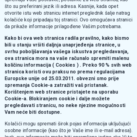
što su preferirani jezik ili adresa. Kasnije, kada opet
otvorite istu web stranicu internet preglednik šalje natrag
kolačiće koji pripadaju toj stranici. Ovo omogućava stranici
da prikaže informacije prilagođene Vašim potrebama.
Kako bi ova web stranica radila pravilno, kako bismo
bili u stanju vršiti daljnja unaprjeđenja stranice, u
svrhu poboljšavanja vašega iskustva pregledavanja,
ova stranica mora na vaše računalo spremiti malenu
količinu informacija ( Cookies ) . Preko 90 % svih web
stranica koristi ovu praksu no prema regulacijama
Europske unije od 25.03.2011. obvezni smo prije
spremanja Cookie-a zatražiti vaš pristanak.
Korištenjem web stranice pristajete na uporabu
Cookie-a. Blokiranjem cookie i dalje možete
pregledavati stranicu, no neke njezine mogućnosti
Vam neće biti dostupne.
Kolačići mogu spremati širok pojas informacija uključujući
osobne informacije (kao što je Vaše ime ili e-mail adresa).