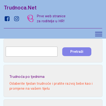
Trudnoca.Net
Prve web stranice
za roditelje u HR!
Trudnoća po tjednima
Odaberite tjedan trudnoće i pratite razvoj bebe kao i
promjene na vašem tijelu