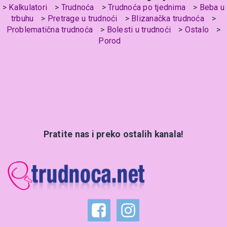
Kalkulatori
Trudnoća
Trudnoća po tjednima
Beba u
trbuhu
Pretrage u trudnoći
Blizanačka trudnoća
Problematična trudnoća
Bolesti u trudnoći
Ostalo
Porod
Pratite nas i preko ostalih kanala!