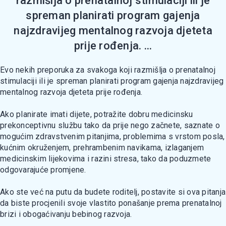
razmišlja o prenatalnoj stimulaciji ili je
spreman planirati program gajenja
najzdravijeg mentalnog razvoja djeteta
prije rođenja. ...
Evo nekih preporuka za svakoga koji razmišlja o prenatalnoj
stimulaciji ili je spreman planirati program gajenja najzdravijeg
mentalnog razvoja djeteta prije rođenja.
Ako planirate imati dijete, potražite dobru medicinsku
prekonceptivnu službu tako da prije nego začnete, saznate o
mogućim zdravstvenim pitanjima, problemima s vrstom posla,
kućnim okruženjem, prehrambenim navikama, izlaganjem
medicinskim lijekovima i razini stresa, tako da poduzmete
odgovarajuće promjene.
Ako ste već na putu da budete roditelj, postavite si ova pitanja
da biste procjenili svoje vlastito ponašanje prema prenatalnoj
brizi i obogaćivanju bebinog razvoja.