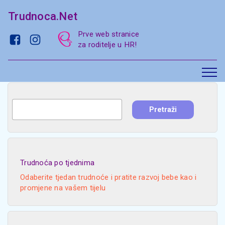
Trudnoca.Net
Prve web stranice
za roditelje u HR!
Trudnoća po tjednima
Odaberite tjedan trudnoće i pratite razvoj bebe kao i
promjene na vašem tijelu