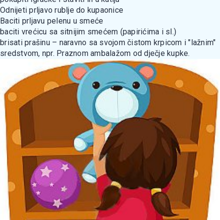
Odnijeti prljavo rublje do kupaonice
Baciti prljavu pelenu u smeće
baciti vrećicu sa sitnijim smećem (papirićima i sl.)
brisati prašinu – naravno sa svojom čistom krpicom i "lažnim"
sredstvom, npr. Praznom ambalažom od dječje kupke.