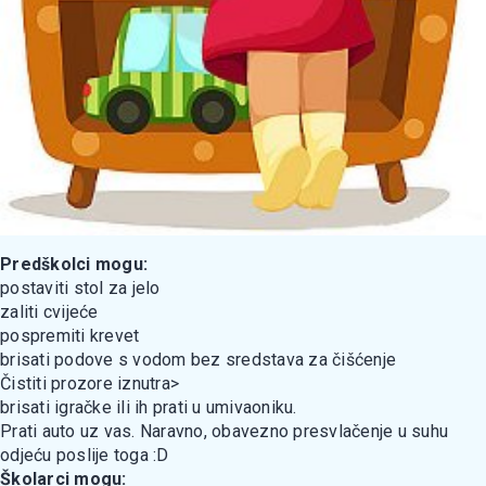
Predškolci mogu:
postaviti stol za jelo
zaliti cvijeće
pospremiti krevet
brisati podove s vodom bez sredstava za čišćenje
Čistiti prozore iznutra>
brisati igračke ili ih prati u umivaoniku.
Prati auto uz vas. Naravno, obavezno presvlačenje u suhu
odjeću poslije toga :D
Školarci mogu: