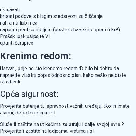
usisavati
brisati podove s blagim sredstvom za čišćenje
nahraniti ljubimca
napuniti perilicu rubljem (poslije obavezno oprati ruke!).
Prašak ipak usipajte Vi
upariti čarapice
Krenimo redom:
Ustvari, prije no što krenemo redom :D bilo bi dobro da
napravite vlastiti popis odnosno plan, kako nešto ne biste
izostavili.
Opća sigurnost:
Provjerite baterije tj. ispravnost važnih uređaja, ako ih imate:
alarmi, detektori dima i sl.
Služe li zaštite na utikačima za struju i dalje svojoj svrsi?
Provjerite i zaštite na ladicama, vratima i sl.