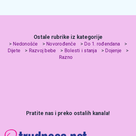
Ostale rubrike iz kategorije
Nedonošće
Novorođenče
Do 1. rođendana
Dijete
Razvoj bebe
Bolesti i stanja
Dojenje
Razno
Pratite nas i preko ostalih kanala!