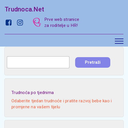
Trudnoca.Net
Prve web stranice
za roditelje u HR!
Trudnoća po tjednima
Odaberite tjedan trudnoće i pratite razvoj bebe kao i
promjene na vašem tijelu