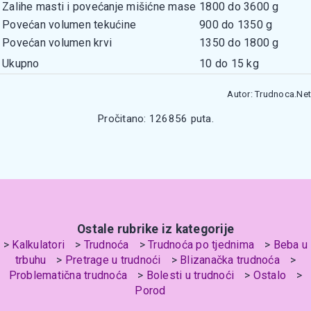
Zalihe masti i povećanje mišićne mase
1800 do 3600 g
Povećan volumen tekućine
900 do 1350 g
Povećan volumen krvi
1350 do 1800 g
Ukupno
10 do 15 kg
Autor: Trudnoca.Net
Pročitano: 126856 puta.
Ostale rubrike iz kategorije
Kalkulatori
Trudnoća
Trudnoća po tjednima
Beba u
trbuhu
Pretrage u trudnoći
Blizanačka trudnoća
Problematična trudnoća
Bolesti u trudnoći
Ostalo
Porod