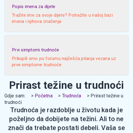
Popis imena za dijete
Tražite ime za svoje dijete? Potražite u našoj bazi
imena i njihova značenja
Prvi simptomi trudnoće
Prikupili smo po forumu najčešća pitanja vezana uz
prve simptome trudnoće
Prirast težine u trudnoći
Gdje sam:
Početna
Trudnoća
Prirast težine u
trudnoći
Trudnoća je razdoblje u životu kada je
poželjno da dobijete na težini. Ali to ne
znači da trebate postati debeli. Vaša se