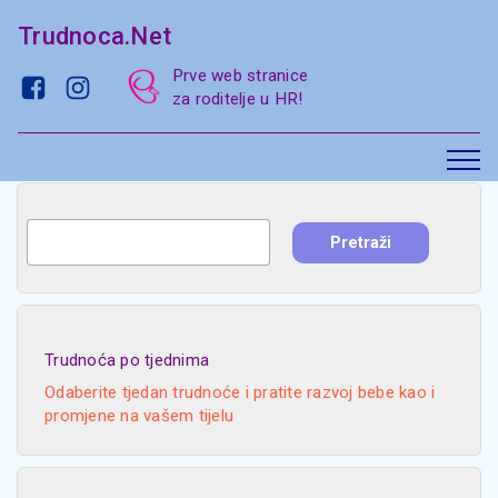
Trudnoca.Net
Prve web stranice
za roditelje u HR!
Trudnoća po tjednima
Odaberite tjedan trudnoće i pratite razvoj bebe kao i
promjene na vašem tijelu