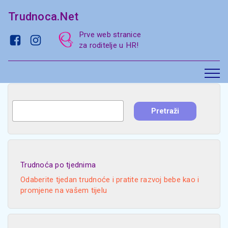
Trudnoca.Net
Prve web stranice
za roditelje u HR!
Trudnoća po tjednima
Odaberite tjedan trudnoće i pratite razvoj bebe kao i
promjene na vašem tijelu