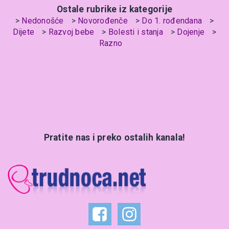
Ostale rubrike iz kategorije
Nedonošće
Novorođenče
Do 1. rođendana
Dijete
Razvoj bebe
Bolesti i stanja
Dojenje
Razno
Pratite nas i preko ostalih kanala!