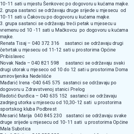
10-11 sati u mjestu Šenkovec po dogovoru u kućama majke.
2. grupa sastanci se održavaju druge srijede u mjesecu od
10-11 sati u Čakovcu po dogovoru u kućama majke.
3. grupa sastanci se održavaju treći petak u mjesecu u
vremenu od 10 -11 sati u Mačkovcu po dogovoru u kućama
majke.
Renata Tisaj – 040 372 316 sastanci se održavaju drugi
četvrtak u mjesecu od 11-12 sati u prostorima Općine
Pribislavec
Novak Nada – 040 821 598 sastanci se održavaju svaki
drugi utorak u mjeseco od 10 do 12 sati u prostorima Doma
umirovljenika Nedelišće
Mađarić Irena -040 645 575 sastanci se održavaju po
dogovoru u Zdravstvenoj stanici Prelog
Radotić Đurđica – 040 635 152 sastanci se održavaju
zadnjeg utorka u mjesecu od 10,30-12 sati u prostorima
sportskog kluba Podbrest
Mesarić Marija 040 845 230 sastanci se održavaju svake
druge srijede u mjesecu od 10-11 sati u prostorima Općine
Mala Subotica