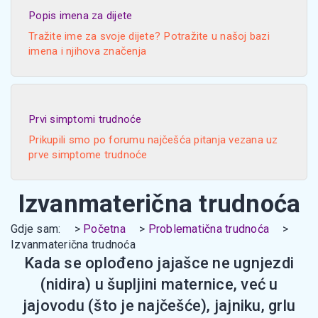
Popis imena za dijete
Tražite ime za svoje dijete? Potražite u našoj bazi
imena i njihova značenja
Prvi simptomi trudnoće
Prikupili smo po forumu najčešća pitanja vezana uz
prve simptome trudnoće
Izvanmaterična trudnoća
Gdje sam:
Početna
Problematična trudnoća
Izvanmaterična trudnoća
Kada se oplođeno jajašce ne ugnjezdi
(nidira) u šupljini maternice, već u
jajovodu (što je najčešće), jajniku, grlu