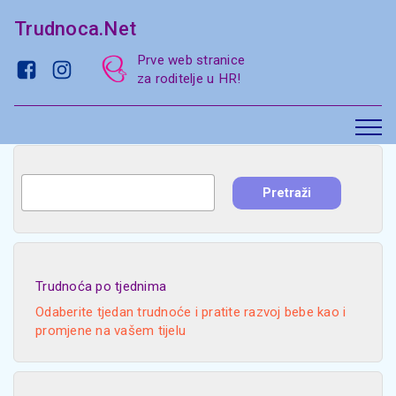
Trudnoca.Net
Prve web stranice
za roditelje u HR!
Trudnoća po tjednima
Odaberite tjedan trudnoće i pratite razvoj bebe kao i
promjene na vašem tijelu