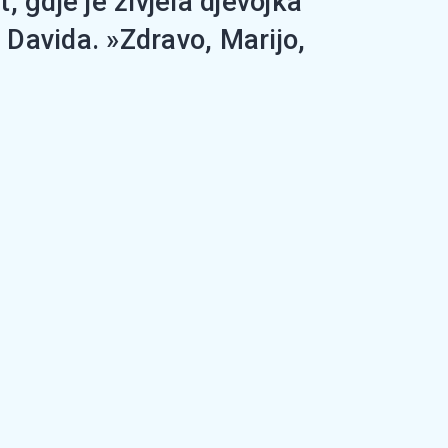
 gdje je živjela djevojka
Davida. »Zdravo, Marijo,