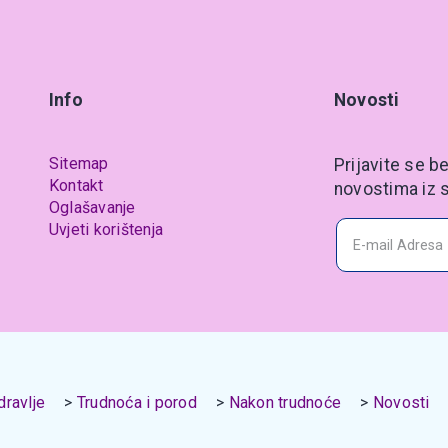
Info
Novosti
Sitemap
Prijavite se be
Kontakt
novostima iz s
Oglašavanje
Uvjeti korištenja
ravlje
Trudnoća i porod
Nakon trudnoće
Novosti