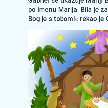
Gabriel se ukazuje Mariji 
po imenu Marija. Bila je 
Bog je s tobom!« rekao je G