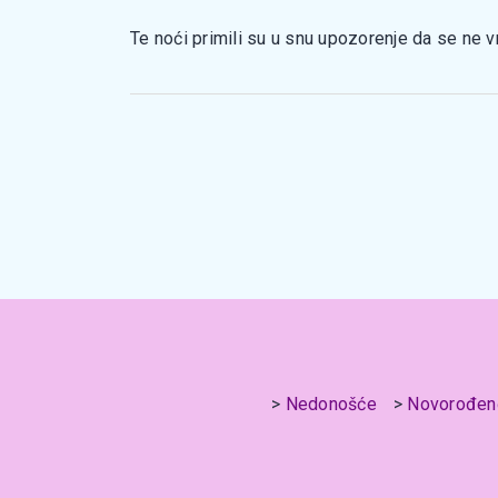
Te noći primili su u snu upozorenje da se ne v
Nedonošće
Novorođen