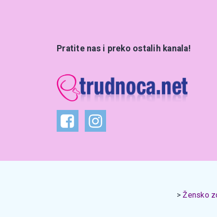
Pratite nas i preko ostalih kanala!
Žensko zd