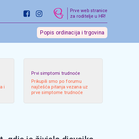
Prve web stranice
za roditelje u HR!
Popis ordinacija i trgovina
Prvi simptomi trudnoće
Prikupili smo po forumu
a i
najčešća pitanja vezana uz
prve simptome trudnoće