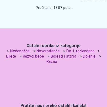
Pročitano: 1887 puta.
Ostale rubrike iz kategorije
Nedonošće
Novorođenče
Do 1. rođendana
Dijete
Razvoj bebe
Bolesti i stanja
Dojenje
Razno
Pratite nas i preko ostalih kanala!