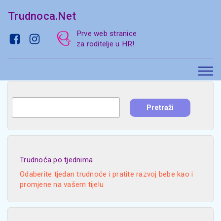
Trudnoca.Net
Prve web stranice
za roditelje u HR!
Trudnoća po tjednima
Odaberite tjedan trudnoće i pratite razvoj bebe kao i
promjene na vašem tijelu