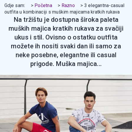
Gdje sam:
Početna
Razno
3 elegantna-casual
outfita u kombinaciji s muškim majicama kratkih rukava
Na tržištu je dostupna široka paleta
muških majica kratkih rukava za svačiji
ukus i stil. Ovisno o ostatku outfita
možete ih nositi svaki dan ili samo za
neke posebne, elegantne ili casual
prigode. Muška majica...